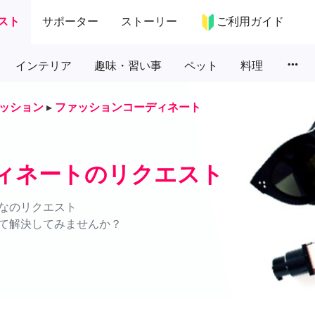
スト
サポーター
ストーリー
ご利用ガイド
more_horiz
インテリア
趣味・習い事
ペット
料理
ッション
▸
ファッションコーディネート
ィネートのリクエスト
なのリクエスト
て解決してみませんか？