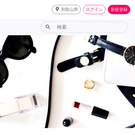
place
和歌山県
ログイン
新規登録
search