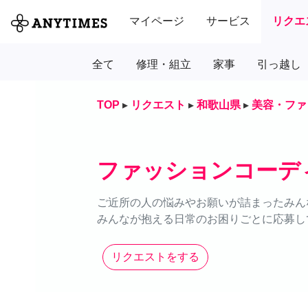
マイページ
サービス
リクエ
全て
修理・組立
家事
引っ越し
TOP
▸
リクエスト
▸
和歌山県
▸
美容・ファ
ファッションコーデ
ご近所の人の悩みやお願いが詰まったみん
みんなが抱える日常のお困りごとに応募し
リクエストをする