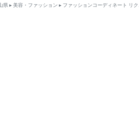
山県
▸ 美容・ファッション
▸ ファッションコーディネート
リク