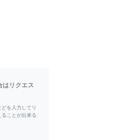
合はリクエス
などを入力してリ
えることが出来る