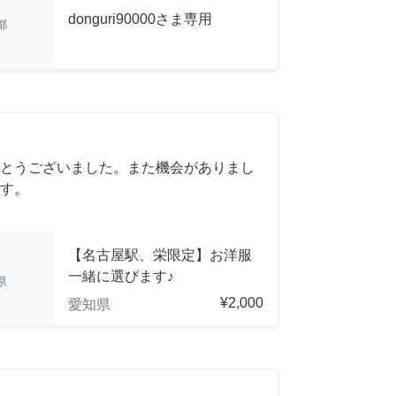
donguri90000さま専用
都
とうございました。また機会がありまし
す。
【名古屋駅、栄限定】お洋服
一緒に選びます♪
県
¥2,000
愛知県