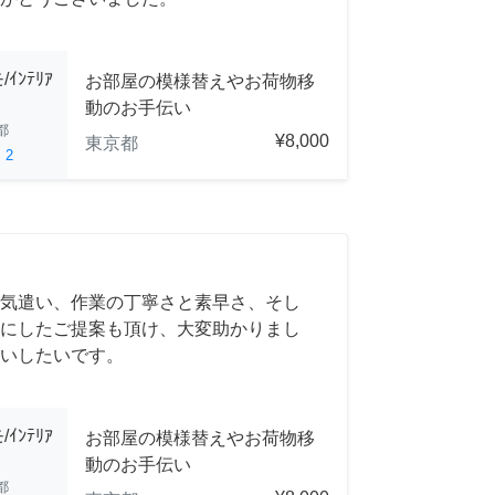
ﾝﾃﾘｱ
お部屋の模様替えやお荷物移
動のお手伝い
都
¥8,000
東京都
ed
2
気遣い、作業の丁寧さと素早さ、そし
にしたご提案も頂け、大変助かりまし
いしたいです。
ﾝﾃﾘｱ
お部屋の模様替えやお荷物移
動のお手伝い
都