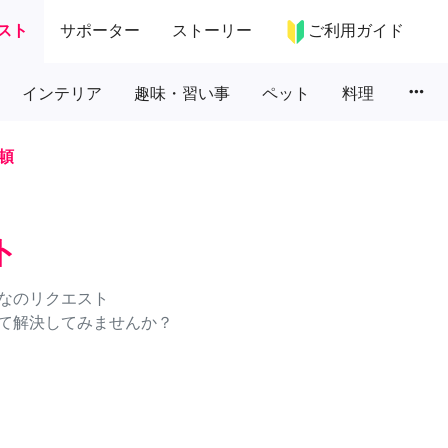
スト
サポーター
ストーリー
ご利用ガイド
more_horiz
インテリア
趣味・習い事
ペット
料理
頓
ト
なのリクエスト
て解決してみませんか？