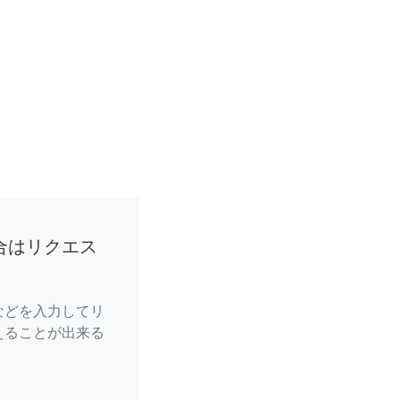
合はリクエス
などを入力してリ
えることが出来る