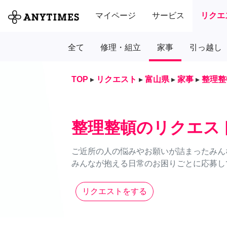
マイページ
サービス
リクエ
全て
修理・組立
家事
引っ越し
TOP
▸
リクエスト
▸
富山県
▸
家事
▸
整理整
整理整頓のリクエス
ご近所の人の悩みやお願いが詰まったみん
みんなが抱える日常のお困りごとに応募し
リクエストをする