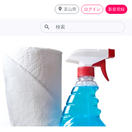
place
富山県
ログイン
新規登録
search