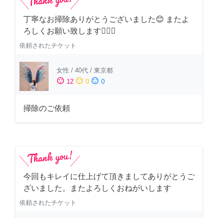
丁寧なお掃除ありがとうございました😊 またよ
ろしくお願い致します🙆‍♀️✨
依頼されたチケット
女性
/
40代
/
東京都
sentiment_satisfied
sentiment_neutral
sentiment_dissatisfied
12
0
0
掃除のご依頼
今回もキレイに仕上げて頂きましてありがとうご
ざいました。またよろしくおねがいします
依頼されたチケット