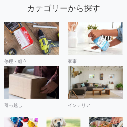
カテゴリーから探す
修理・組立
家事
引っ越し
インテリア