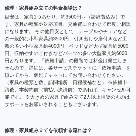
修理・家具組み立ての料金相場は？
目安は、家具1つあたり、約3500円～（諸経費込み）で
す。家具の種類や対応項目、交通費に合わせて都度ご相談
になります。 その他目安として、テーブルやチェアなど
の一般的な小型家具約3500円、引き出しや扉付きなど工
数の多い小型家具約4000円、ベッドなど大型家具約5000
円、収納やすのこ付きなどパーツの多い大型家具約6000
円となります。 「依頼申請」の段階では料金は発生しま
せんので、詳細は、各サービスチケットに「依頼申請」を
頂いてから、個別チャットにてお問い合わせください。
（家具の種類と数、訪問場所、日程候補など） ※依頼申
請後、本契約前（前払い決済前）であれば、キャンセル可
能です。 ※大きめの家具で組み立て2人以上推奨のものは
サポートをお願いされることもございます。
修理・家具組み立てを依頼する流れは？