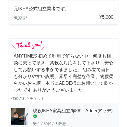
元IKEA公式組立業者です。
¥5,000
東京都
ANYTIMES 初めて利用で解らない中、何度も相
談に乗って頂き 柔軟な対応をして下さり 安心
してお願いする事ができました。 組み立て当日
も分かりやすい説明、素早く完璧な作業、物腰柔
らかいお人柄 本当にADDE様にお願いして良か
ったです ありがとうございました
依頼されたチケット
現役IKEA家具組立/解体 Adde(アッデ)
check_circle
男性
/
50代
/
大阪府