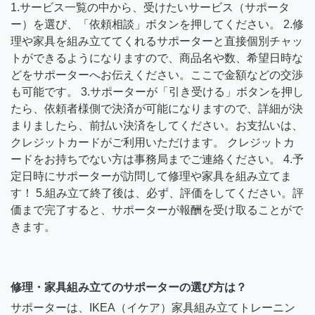
1.サービス一覧の中から、受けたいサービス（サポータ
ー）を選び、「依頼相談」ボタンを押してください。 2.修
理や家具を組み立ててくれるサポーターと直接個別チャッ
トができるようになりますので、商品名や数、希望日時な
どをサポーターへお伝えください。ここで金額などの交渉
も可能です。 3.サポーターが「引き受ける」ボタンを押し
たら、依頼者様側で決済が可能になりますので、詳細が決
まりましたら、前払い決済をしてください。お支払いは、
クレジットカードがご利用いただけます。 クレジットカ
ードをお持ちでない方は事務局までご連絡ください。 4.予
定日時にサポーターが訪問して修理や家具を組み立てま
す！ 5.組み立て終了後は、必ず、評価をしてください。評
価まで完了すると、サポーターが報酬を受け取ることがで
きます。
修理・家具組み立てのサポーターの選び方は？
サポーターは、IKEA（イケア）家具組み立てトレーニン