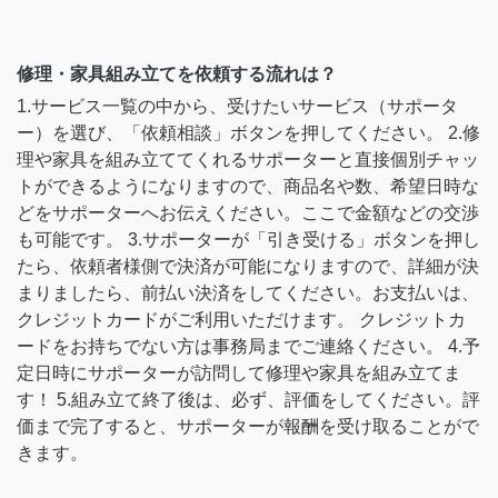
修理・家具組み立てを依頼する流れは？
1.サービス一覧の中から、受けたいサービス（サポータ
ー）を選び、「依頼相談」ボタンを押してください。 2.修
理や家具を組み立ててくれるサポーターと直接個別チャッ
トができるようになりますので、商品名や数、希望日時な
どをサポーターへお伝えください。ここで金額などの交渉
も可能です。 3.サポーターが「引き受ける」ボタンを押し
たら、依頼者様側で決済が可能になりますので、詳細が決
まりましたら、前払い決済をしてください。お支払いは、
クレジットカードがご利用いただけます。 クレジットカ
ードをお持ちでない方は事務局までご連絡ください。 4.予
定日時にサポーターが訪問して修理や家具を組み立てま
す！ 5.組み立て終了後は、必ず、評価をしてください。評
価まで完了すると、サポーターが報酬を受け取ることがで
きます。