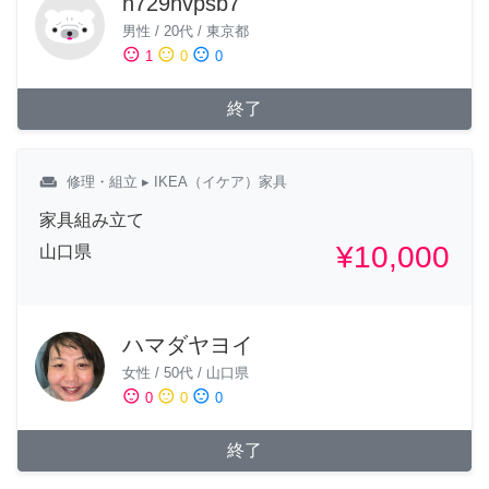
n729hvpsb7
男性
/
20代
/
東京都
sentiment_satisfied
sentiment_neutral
sentiment_dissatisfied
1
0
0
終了
weekend
修理・組立
▸ IKEA（イケア）家具
家具組み立て
¥10,000
山口県
ハマダヤヨイ
女性
/
50代
/
山口県
sentiment_satisfied
sentiment_neutral
sentiment_dissatisfied
0
0
0
終了