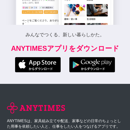
みんなでつくる、新しい暮らしかた。
ANYTIMESアプリをダウンロード
ANYTIMESは、家具組み立てや配送、家事などの日常のちょっとし
た用事を依頼したい人と、仕事をしたい人をつなげるアプリです。