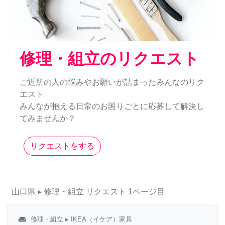
修理・組立のリクエスト
ご近所の人の悩みやお願いが詰まったみんなのリク
エスト
みんなが抱える日常のお困りごとに応募して解決し
てみませんか？
リクエストをする
山口県
▸ 修理・組立
リクエスト
1ページ目
weekend
修理・組立
▸ IKEA（イケア）家具