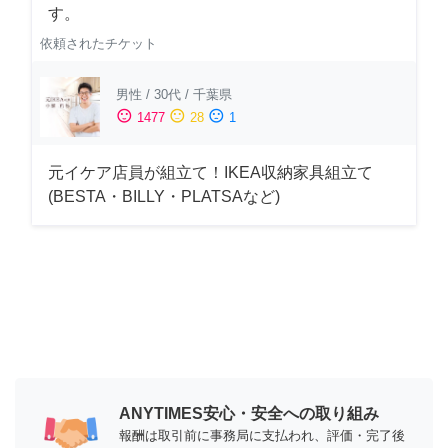
す。
依頼されたチケット
男性
/
30代
/
千葉県
sentiment_satisfied
sentiment_neutral
sentiment_dissatisfied
1477
28
1
元イケア店員が組立て！IKEA収納家具組立て
(BESTA・BILLY・PLATSAなど)
ANYTIMES安心・安全への取り組み
報酬は取引前に事務局に支払われ、評価・完了後