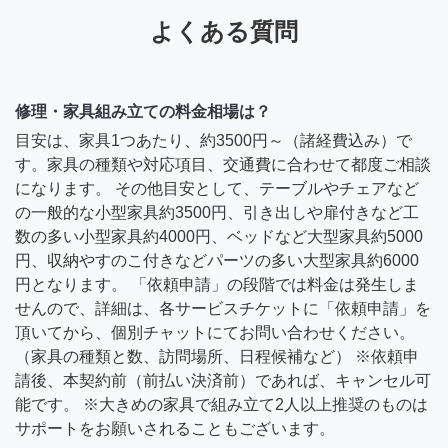
よくある質問
修理・家具組み立ての料金相場は？
目安は、家具1つあたり、約3500円～（諸経費込み）で
す。家具の種類や対応項目、交通費に合わせて都度ご相談
になります。 その他目安として、テーブルやチェアなど
の一般的な小型家具約3500円、引き出しや扉付きなど工
数の多い小型家具約4000円、ベッドなど大型家具約5000
円、収納やすのこ付きなどパーツの多い大型家具約6000
円となります。 「依頼申請」の段階では料金は発生しま
せんので、詳細は、各サービスチケットに「依頼申請」を
頂いてから、個別チャットにてお問い合わせください。
（家具の種類と数、訪問場所、日程候補など） ※依頼申
請後、本契約前（前払い決済前）であれば、キャンセル可
能です。 ※大きめの家具で組み立て2人以上推奨のものは
サポートをお願いされることもございます。