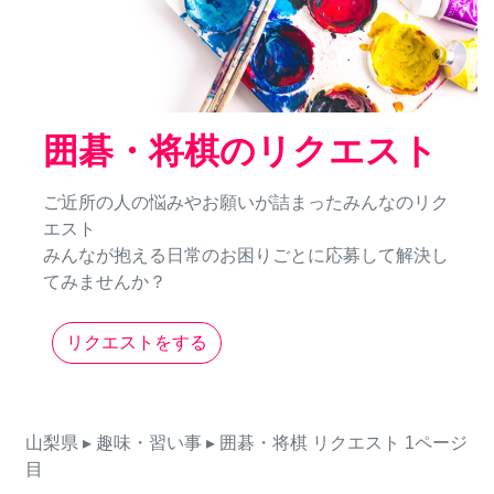
囲碁・将棋のリクエスト
ご近所の人の悩みやお願いが詰まったみんなのリク
エスト
みんなが抱える日常のお困りごとに応募して解決し
てみませんか？
リクエストをする
山梨県
▸ 趣味・習い事
▸ 囲碁・将棋
リクエスト
1ページ
目