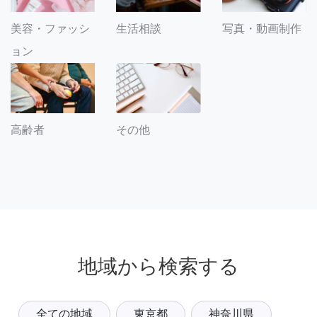
美容・ファッシ
生活相談
写真・動画制作
ョン
その他
高齢者
地域から検索する
全ての地域
東京都
神奈川県