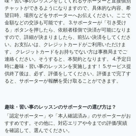
味・習い事のレッスンをしてくれるサポーターと直接個別
チャットができるようになりますので、具体的な内容、希
望日時、場所などをサポーターへお伝えください。ここで
金額などの交渉も可能です。 3.サポーターが「引き受け
る」ボタンを押したら、依頼者様側で決済が可能になりま
すので、詳細が決まりましたら、前払い決済をしてくださ
い。お支払いは、クレジットカードがご利用いただけま
す。 クレジットカードをお持ちでない方は事務局までご
連絡ください。そうすると、本契約となります。 4.予定日
時に趣味・習い事のレッスンを実施します！ 5.サービス提
供終了後は、必ず、評価をしてください。評価まで完了す
ると、サポーターが報酬を受け取ることができます。
趣味・習い事のレッスンのサポーターの選び方は？
「認定サポーター」や「本人確認済み」のサポーターがお
すすめです。その他に、対応エリアや今までの評価/実績
を確認して、選んでください。