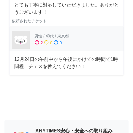
とても丁寧に対応していただきました。ありがと
うございます！
依頼されたチケット
男性
/
40代
/
東京都
sentiment_satisfied
sentiment_neutral
sentiment_dissatisfied
2
0
0
12月24日の午前中から午後にかけての時間で1時
間程、チェスを教えてください！
ANYTIMES安心・安全への取り組み