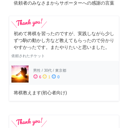
依頼者のみなさまからサポーターへの感謝の言葉
初めて将棋を習ったのですが、実践しながら少し
ずつ駒の動かし方など教えてもらったので分かり
やすかったです。またやりたいと思いました。
依頼されたチケット
男性
/
30代
/
東京都
sentiment_satisfied
sentiment_neutral
sentiment_dissatisfied
6
1
0
将棋教えます(初心者向け)