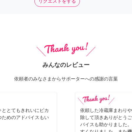
リクエストをする
みんなのレビュー
依頼者のみなさまからサポーターへの感謝の言葉
キととてもきれいにピカ
依頼した冷蔵庫まわりや
つためのアドバイスもい
除して頂きありがとうご
バイスも助かりました。
すくなりました。また機