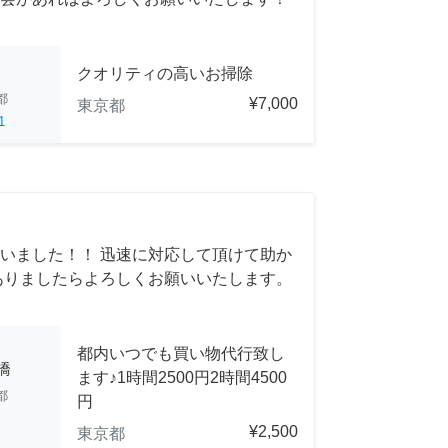
クオリティの高いお掃除
都
¥7,000
東京都
1
いました！！ 迅速に対応して頂けて助か
ありましたらよろしくお願いいたします。
都内いつでも買い物代行致し
橋
ます♪1時間2500円2時間4500
都
円
¥2,500
東京都