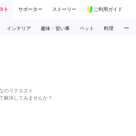
スト
サポーター
ストーリー
ご利用ガイド
more_horiz
インテリア
趣味・習い事
ペット
料理
なのリクエスト
て解決してみませんか？