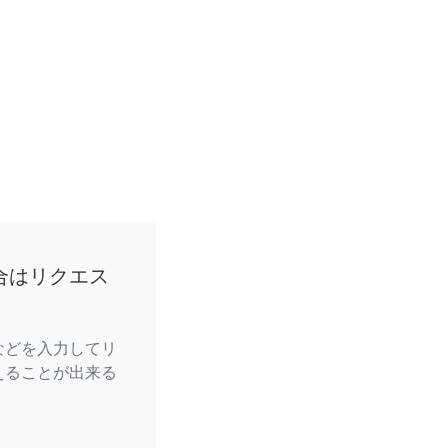
合はリクエス
などを入力してリ
えることが出来る