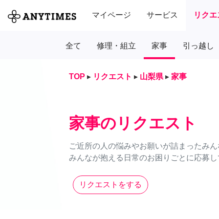
マイページ
サービス
リクエ
全て
修理・組立
家事
引っ越し
TOP
▸
リクエスト
▸
山梨県
▸
家事
家事のリクエスト
ご近所の人の悩みやお願いが詰まったみん
みんなが抱える日常のお困りごとに応募し
リクエストをする