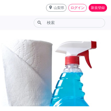
place
山梨県
ログイン
新規登録
search