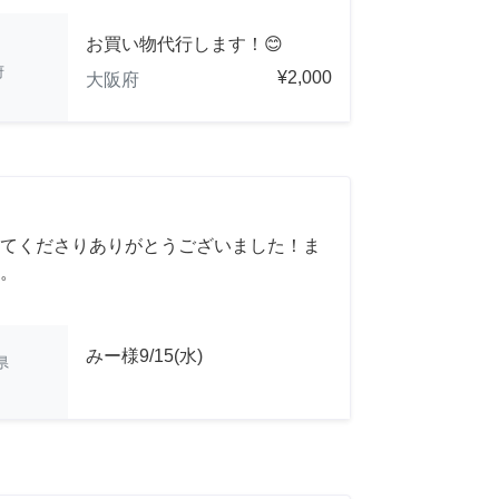
お買い物代行します！😊
府
¥2,000
大阪府
てくださりありがとうございました！ま
。
みー様9/15(水)
県