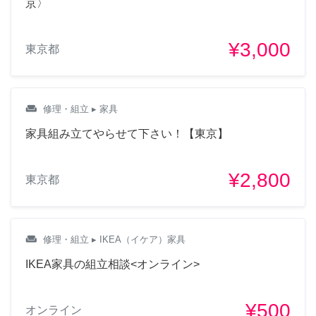
京〉
¥3,000
東京都
weekend
修理・組立
▸ 家具
家具組み立てやらせて下さい！【東京】
¥2,800
東京都
weekend
修理・組立
▸ IKEA（イケア）家具
IKEA家具の組立相談<オンライン>
¥500
オンライン