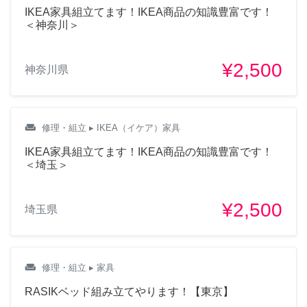
IKEA家具組立てます！IKEA商品の知識豊富です！
＜神奈川＞
¥2,500
神奈川県
weekend
修理・組立
▸ IKEA（イケア）家具
IKEA家具組立てます！IKEA商品の知識豊富です！
＜埼玉＞
¥2,500
埼玉県
weekend
修理・組立
▸ 家具
RASIKベッド組み立てやります！【東京】