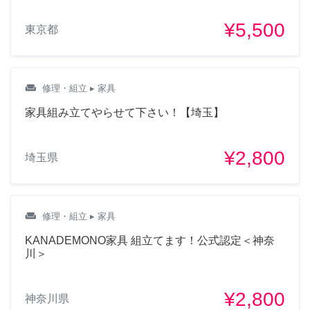
¥5,500
東京都
weekend
修理・組立
▸ 家具
家具組み立てやらせて下さい！【埼玉】
¥2,800
埼玉県
weekend
修理・組立
▸ 家具
KANADEMONO家具 組立てます！公式認定＜神奈
川＞
¥2,800
神奈川県