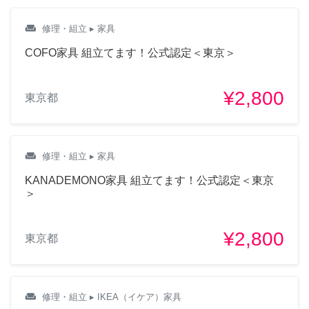
weekend
修理・組立
▸ 家具
COFO家具 組立てます！公式認定＜東京＞
¥2,800
東京都
weekend
修理・組立
▸ 家具
KANADEMONO家具 組立てます！公式認定＜東京
＞
¥2,800
東京都
weekend
修理・組立
▸ IKEA（イケア）家具