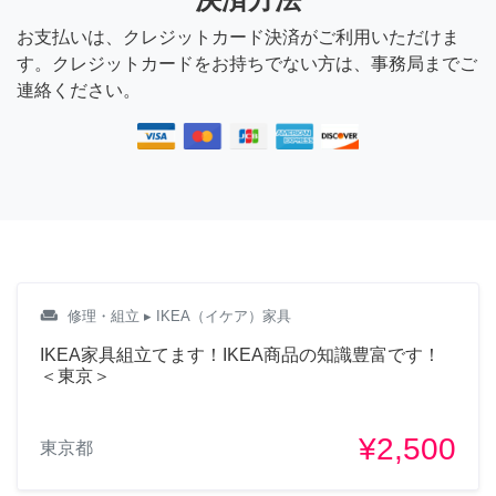
お支払いは、クレジットカード決済がご利用いただけま
す。クレジットカードをお持ちでない方は、事務局までご
連絡ください。
weekend
修理・組立
▸ IKEA（イケア）家具
IKEA家具組立てます！IKEA商品の知識豊富です！
＜東京＞
¥2,500
東京都