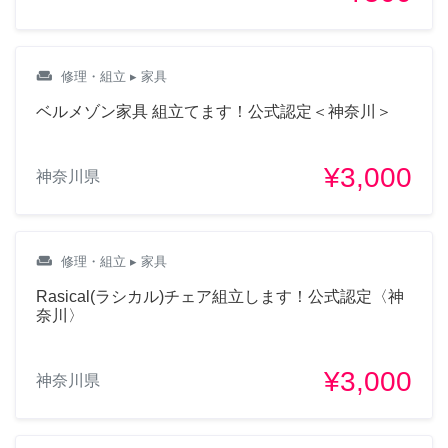
weekend
修理・組立
▸ 家具
ベルメゾン家具 組立てます！公式認定＜神奈川＞
¥3,000
神奈川県
weekend
修理・組立
▸ 家具
Rasical(ラシカル)チェア組立します！公式認定〈神
奈川〉
¥3,000
神奈川県