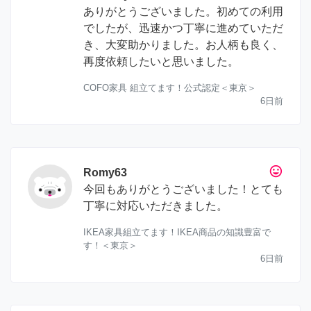
ありがとうございました。初めての利用
でしたが、迅速かつ丁寧に進めていただ
き、大変助かりました。お人柄も良く、
再度依頼したいと思いました。
COFO家具 組立てます！公式認定＜東京＞
6日前
tag_faces
Romy63
今回もありがとうございました！とても
丁寧に対応いただきました。
IKEA家具組立てます！IKEA商品の知識豊富で
す！＜東京＞
6日前