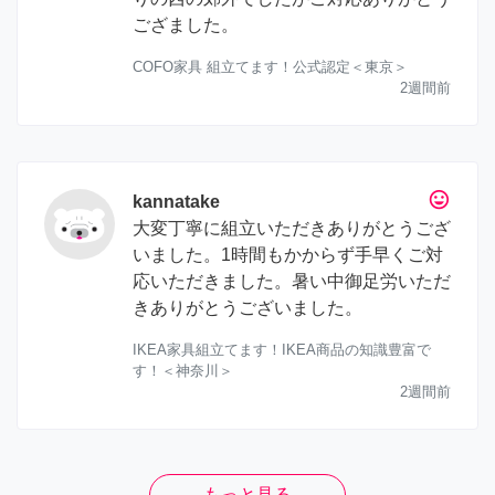
ござました。
COFO家具 組立てます！公式認定＜東京＞
2週間前
tag_faces
kannatake
大変丁寧に組立いただきありがとうござ
いました。1時間もかからず手早くご対
応いただきました。暑い中御足労いただ
きありがとうございました。
IKEA家具組立てます！IKEA商品の知識豊富で
す！＜神奈川＞
2週間前
もっと見る