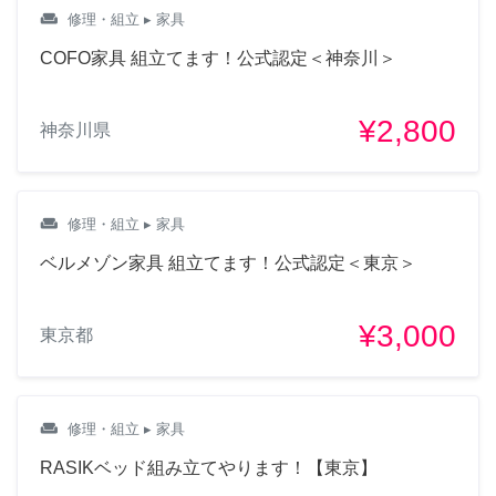
weekend
修理・組立
▸ 家具
COFO家具 組立てます！公式認定＜神奈川＞
¥2,800
神奈川県
weekend
修理・組立
▸ 家具
ベルメゾン家具 組立てます！公式認定＜東京＞
¥3,000
東京都
weekend
修理・組立
▸ 家具
RASIKベッド組み立てやります！【東京】