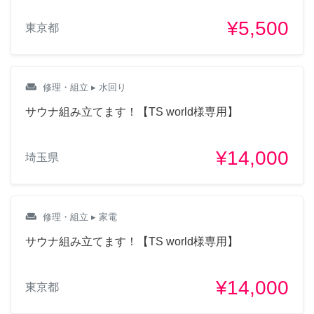
¥5,500
東京都
weekend
修理・組立
▸ 水回り
サウナ組み立てます！【TS world様専用】
¥14,000
埼玉県
weekend
修理・組立
▸ 家電
サウナ組み立てます！【TS world様専用】
¥14,000
東京都