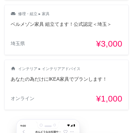
weekend
修理・組立
▸ 家具
ベルメゾン家具 組立てます！公式認定＜埼玉＞
¥3,000
埼玉県
home
インテリア
▸ インテリアアドバイス
あなたの為だけにIKEA家具でプランします！
¥1,000
オンライン