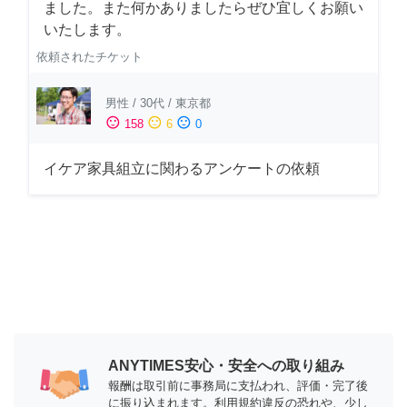
ました。また何かありましたらぜひ宜しくお願い
いたします。
依頼されたチケット
男性
/
30代
/
東京都
sentiment_satisfied
sentiment_neutral
sentiment_dissatisfied
158
6
0
イケア家具組立に関わるアンケートの依頼
ANYTIMES安心・安全への取り組み
報酬は取引前に事務局に支払われ、評価・完了後
に振り込まれます。利用規約違反の恐れや、少し