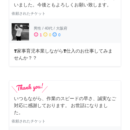
いました。今後ともよろしくお願い致します。
依頼されたチケット
男性
/
40代
/
大阪府
sentiment_satisfied
sentiment_neutral
sentiment_dissatisfied
1
0
0
❣️家事育児本業しながら❣️仕入のお仕事してみま
せんか？？
いつもながら、作業のスピードの早さ、誠実なご
対応に感謝しております。 お世話になりまし
た。
依頼されたチケット