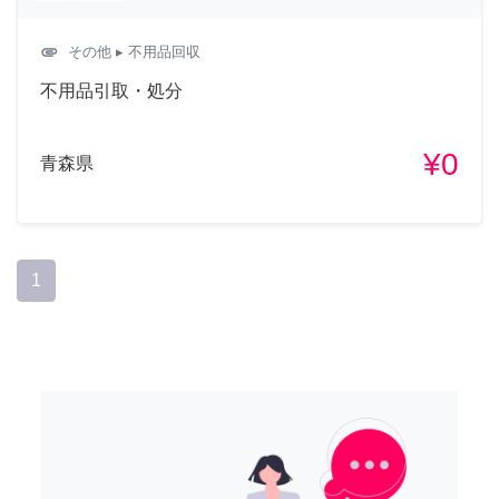
attachment
その他
▸ 不用品回収
不用品引取・処分
¥0
青森県
1