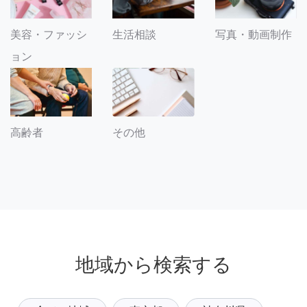
美容・ファッシ
生活相談
写真・動画制作
ョン
その他
高齢者
地域から検索する