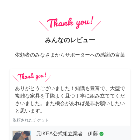
みんなのレビュー
依頼者のみなさまからサポーターへの感謝の言葉
ありがとうございました！知識も豊富で、大型で
複雑な家具を手際よく且つ丁寧に組み立ててくだ
さいました。また機会があれば是非お願いしたい
と思います。
依頼されたチケット
元IKEA公式組立業者 伊藤
check_circle