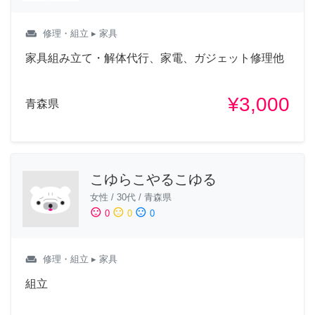
weekend
修理・組立
▸ 家具
家具組み立て・解体代行、家電、ガジェット修理他
¥3,000
青森県
こゆらこやるこゆる
女性
/
30代
/
青森県
sentiment_satisfied
sentiment_neutral
sentiment_dissatisfied
0
0
0
weekend
修理・組立
▸ 家具
組立