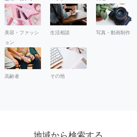
美容・ファッシ
生活相談
写真・動画制作
ョン
その他
高齢者
地域から検索する