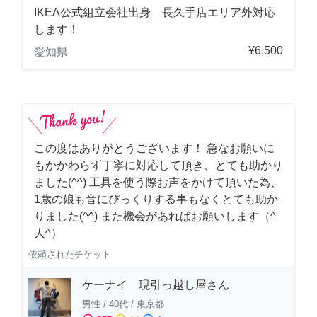
IKEA公式組立会社出身 長久手店エリア外対応
します！
¥6,500
愛知県
この度はありがとうございます！ 急なお願いに
もかかわらず丁寧に対応して頂き、とても助かり
ました(^^) 工具を使う際お声をかけて頂いた為、
1歳の娘も音にびっくりする事もなくとても助か
りました(^^) また機会があればお願いします（^
人^）
依頼されたチケット
ケーナイ 現引っ越し屋さん
男性
/
40代
/
東京都