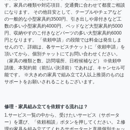
す。家具の種類や対応項目、交通費に合わせて都度ご相談
になります。 その他目安として、テーブルやチェアなど
の一般的な小型家具約3500円、引き出しや扉付きなど工
数の多い小型家具約4000円、ベッドなど大型家具約5000
円、収納やすのこ付きなどパーツの多い大型家具約6000
円となります。 「依頼申請」の段階では料金は発生しま
せんので、詳細は、各サービスチケットに「依頼申請」を
頂いてから、個別チャットにてお問い合わせください。
（家具の種類と数、訪問場所、日程候補など） ※依頼申
請後、本契約前（前払い決済前）であれば、キャンセル可
能です。 ※大きめの家具で組み立て2人以上推奨のものは
サポートをお願いされることもございます。
修理・家具組み立てを依頼する流れは？
1.サービス一覧の中から、受けたいサービス（サポータ
ー）を選び、「依頼相談」ボタンを押してください。 2.修
理や家具を組み立ててくれるサポーターと直接個別チャッ