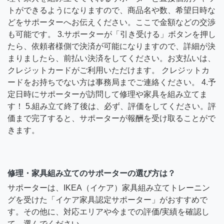
トができるようになりますので、商品名や数、希望日時な
どをサポーターへお伝えください。ここで金額などの交渉
も可能です。 3.サポーターが「引き受ける」ボタンを押し
たら、依頼者様側で決済が可能になりますので、詳細が決
まりましたら、前払い決済をしてください。お支払いは、
クレジットカードがご利用いただけます。 クレジットカ
ードをお持ちでない方は事務局までご連絡ください。 4.予
定日時にサポーターが訪問して修理や家具を組み立てま
す！ 5.組み立て終了後は、必ず、評価をしてください。評
価まで完了すると、サポーターが報酬を受け取ることがで
きます。
修理・家具組み立てのサポーターの選び方は？
サポーターは、IKEA（イケア）家具組み立てトレーニン
グを受けた「イケア家具認定サポーター」がおすすめで
す。その他に、対応エリアや今までの評価/実績を確認し
て、選んでください。