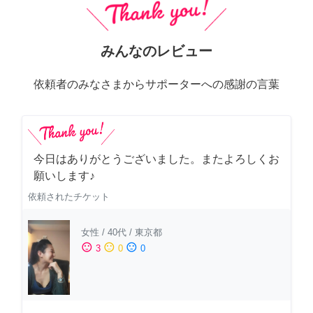
みんなのレビュー
依頼者のみなさまからサポーターへの感謝の言葉
今日はありがとうございました。またよろしくお
願いします♪
依頼されたチケット
女性
/
40代
/
東京都
sentiment_satisfied
sentiment_neutral
sentiment_dissatisfied
3
0
0