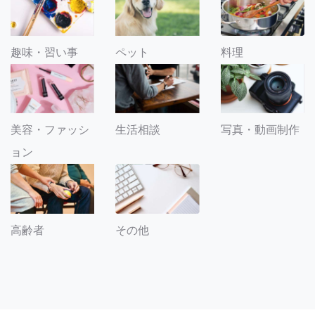
趣味・習い事
ペット
料理
美容・ファッシ
生活相談
写真・動画制作
ョン
その他
高齢者