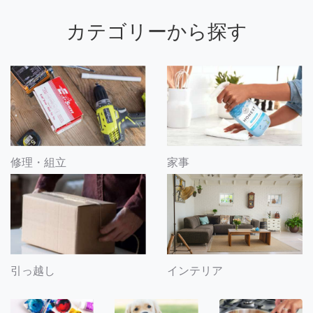
カテゴリーから探す
修理・組立
家事
引っ越し
インテリア