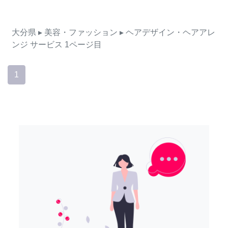
大分県
▸ 美容・ファッション
▸ ヘアデザイン・ヘアアレ
ンジ
サービス
1ページ目
1