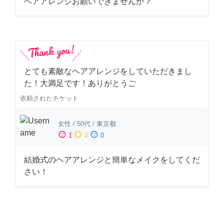
ヘアアレンジお願いできませんか？
とても素敵なヘアアレンジをしていただきまし
た！大満足です！ありがとうご
依頼されたチケット
女性
/
50代
/
東京都
sentiment_satisfied
sentiment_neutral
sentiment_dissatisfied
1
0
0
結婚式のヘアアレンジと簡単なメイクをしてくだ
さい！