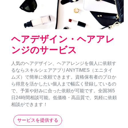
ヘアデザイン・ヘアアレ
ンジのサービス
人気のヘアデザイン、ヘアアレンジを個人に依頼す
るならスキルシェアアプリANYTIMES（エニタイ
ムズ）で簡単に依頼できます。資格保有者のプロか
ら得意を活かしたい個人まで幅広く登録しているの
で、予算や好みに合った依頼が可能です。全国365
日24時間相談可能。低価格・高品質で、気軽に依頼
相談ができます！
サービスを提供する