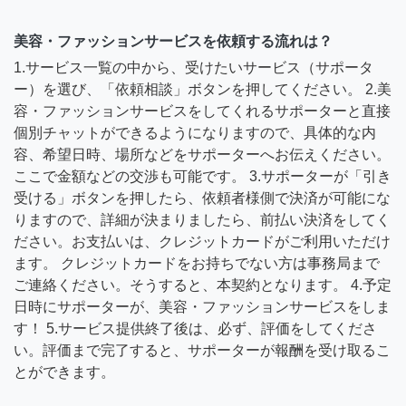
美容・ファッションサービスを依頼する流れは？
1.サービス一覧の中から、受けたいサービス（サポータ
ー）を選び、「依頼相談」ボタンを押してください。 2.美
容・ファッションサービスをしてくれるサポーターと直接
個別チャットができるようになりますので、具体的な内
容、希望日時、場所などをサポーターへお伝えください。
ここで金額などの交渉も可能です。 3.サポーターが「引き
受ける」ボタンを押したら、依頼者様側で決済が可能にな
りますので、詳細が決まりましたら、前払い決済をしてく
ださい。お支払いは、クレジットカードがご利用いただけ
ます。 クレジットカードをお持ちでない方は事務局まで
ご連絡ください。そうすると、本契約となります。 4.予定
日時にサポーターが、美容・ファッションサービスをしま
す！ 5.サービス提供終了後は、必ず、評価をしてくださ
い。評価まで完了すると、サポーターが報酬を受け取るこ
とができます。