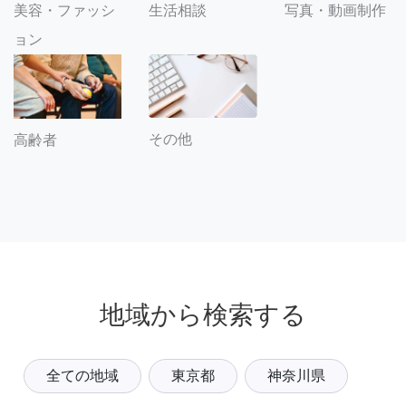
美容・ファッシ
生活相談
写真・動画制作
ョン
その他
高齢者
地域から検索する
全ての地域
東京都
神奈川県