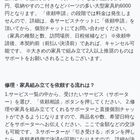
円、収納やすのこ付きなどパーツの多い大型家具約6000
円となります。 「依頼申請」の段階では料金は発生しま
せんので、詳細は、各サービスチケットに「依頼申請」を
頂いてから、個別チャットにてお問い合わせください。
（家具の種類と数、訪問場所、日程候補など） ※依頼申
請後、本契約前（前払い決済前）であれば、キャンセル可
能です。 ※大きめの家具で組み立て2人以上推奨のものは
サポートをお願いされることもございます。
修理・家具組み立てを依頼する流れは？
1.サービス一覧の中から、受けたいサービス（サポータ
ー）を選び、「依頼相談」ボタンを押してください。 2.修
理や家具を組み立ててくれるサポーターと直接個別チャッ
トができるようになりますので、商品名や数、希望日時な
どをサポーターへお伝えください。ここで金額などの交渉
も可能です。 3.サポーターが「引き受ける」ボタンを押し
たら、依頼者様側で決済が可能になりますので、詳細が決