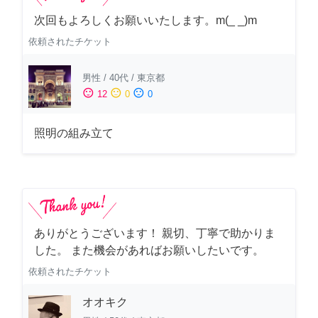
次回もよろしくお願いいたします。m(_ _)m
依頼されたチケット
男性
/
40代
/
東京都
sentiment_satisfied
sentiment_neutral
sentiment_dissatisfied
12
0
0
照明の組み立て
ありがとうございます！ 親切、丁寧で助かりま
した。 また機会があればお願いしたいです。
依頼されたチケット
オオキク