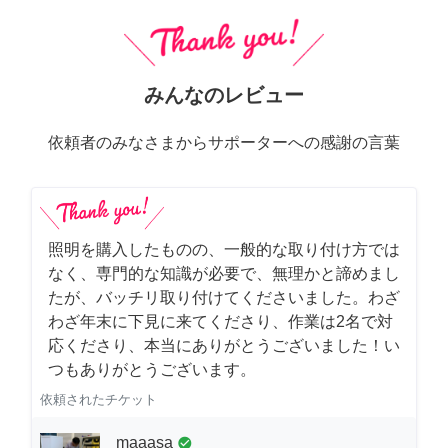
みんなのレビュー
依頼者のみなさまからサポーターへの感謝の言葉
照明を購入したものの、一般的な取り付け方では
なく、専門的な知識が必要で、無理かと諦めまし
たが、バッチリ取り付けてくださいました。わざ
わざ年末に下見に来てくださり、作業は2名で対
応くださり、本当にありがとうございました！い
つもありがとうございます。
依頼されたチケット
maaasa
check_circle