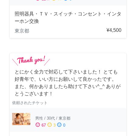
照明器具・ＴＶ・スイッチ・コンセント・インタ
ーホン交換
¥4,500
東京都
とにかく全力で対応して下さいました！ とても
好青年で、いい方にお願いして良かったです。
また、何かありましたら助けて下さい^_^ ありが
とうございます！
依頼されたチケット
男性
/
30代
/
東京都
sentiment_satisfied
sentiment_neutral
sentiment_dissatisfied
67
3
0