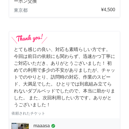
ーホン交換
¥4,500
東京都
とても感じの良い、対応も素晴らしい方です。
今回は前日の依頼にも関わらず、迅速かつ丁寧に
ご対応いただき、ありがとうございました！ 初
めての利用で多少の不安がありましたが、チャッ
トでのやりとり、訪問時の対応、作業のスピー
ド、大満足でした。 ひとりでは到底組み立てら
れないダブルベッドでしたので、本当に助かりま
した。 また、次回利用したい方です。ありがと
うございました！
依頼されたチケット
maaasa
check_circle