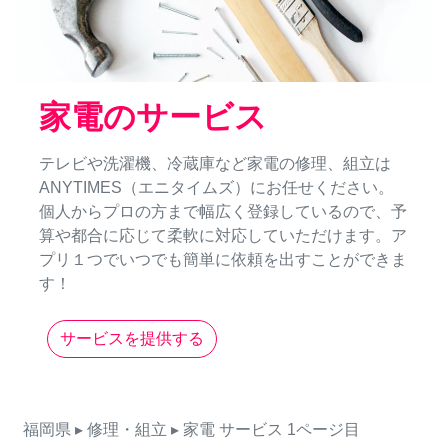
家電のサービス
テレビや洗濯機、冷蔵庫など家電の修理、組立は
ANYTIMES（エニタイムズ）にお任せください。
個人からプロの方まで幅広く登録しているので、予
算や都合に応じて柔軟に対応していただけます。ア
プリ１つでいつでも簡単に依頼を出すことができま
す！
サービスを提供する
福岡県
▸ 修理・組立
▸ 家電
サービス
1ページ目