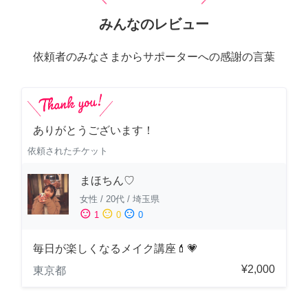
みんなのレビュー
依頼者のみなさまからサポーターへの感謝の言葉
ありがとうございます！
依頼されたチケット
まほちん♡
女性
/
20代
/
埼玉県
sentiment_satisfied
sentiment_neutral
sentiment_dissatisfied
1
0
0
毎日が楽しくなるメイク講座💄💗
¥2,000
東京都