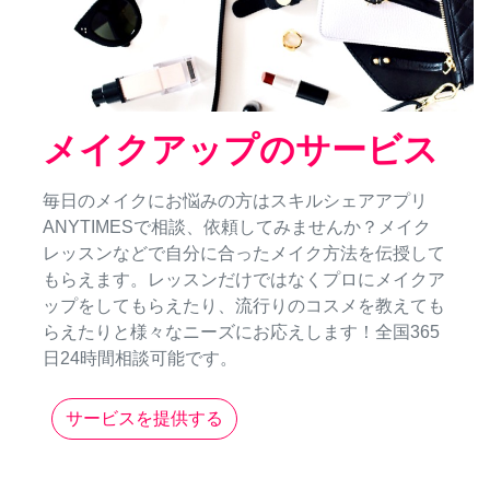
メイクアップのサービス
毎日のメイクにお悩みの方はスキルシェアアプリ
ANYTIMESで相談、依頼してみませんか？メイク
レッスンなどで自分に合ったメイク方法を伝授して
もらえます。レッスンだけではなくプロにメイクア
ップをしてもらえたり、流行りのコスメを教えても
らえたりと様々なニーズにお応えします！全国365
日24時間相談可能です。
サービスを提供する