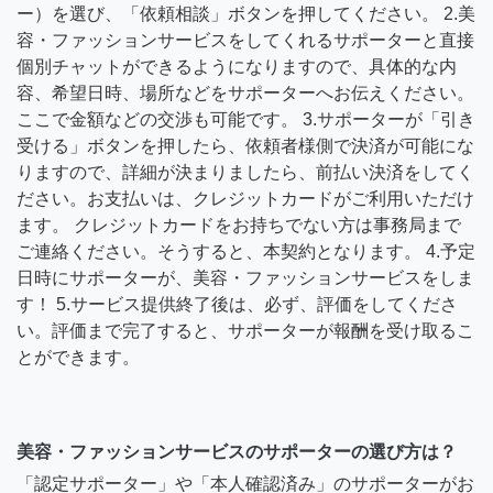
ー）を選び、「依頼相談」ボタンを押してください。 2.美
容・ファッションサービスをしてくれるサポーターと直接
個別チャットができるようになりますので、具体的な内
容、希望日時、場所などをサポーターへお伝えください。
ここで金額などの交渉も可能です。 3.サポーターが「引き
受ける」ボタンを押したら、依頼者様側で決済が可能にな
りますので、詳細が決まりましたら、前払い決済をしてく
ださい。お支払いは、クレジットカードがご利用いただけ
ます。 クレジットカードをお持ちでない方は事務局まで
ご連絡ください。そうすると、本契約となります。 4.予定
日時にサポーターが、美容・ファッションサービスをしま
す！ 5.サービス提供終了後は、必ず、評価をしてくださ
い。評価まで完了すると、サポーターが報酬を受け取るこ
とができます。
美容・ファッションサービスのサポーターの選び方は？
「認定サポーター」や「本人確認済み」のサポーターがお