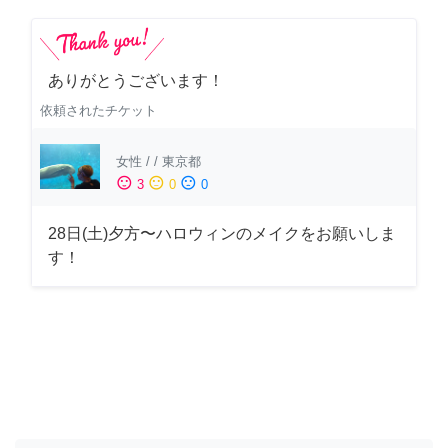
ありがとうございます！
依頼されたチケット
女性
/
/
東京都
sentiment_satisfied
sentiment_neutral
sentiment_dissatisfied
3
0
0
28日(土)夕方〜ハロウィンのメイクをお願いしま
す！