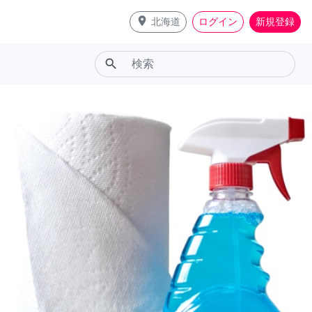
place
北海道
ログイン
新規登録
search