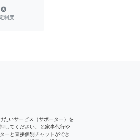
stars
定制度
受けたいサービス（サポーター）を
押してください。 2.家事代行や
ターと直接個別チャットができ