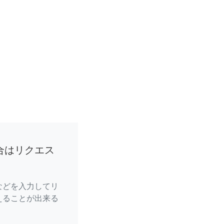
合はリクエス
などを入力してリ
えることが出来る