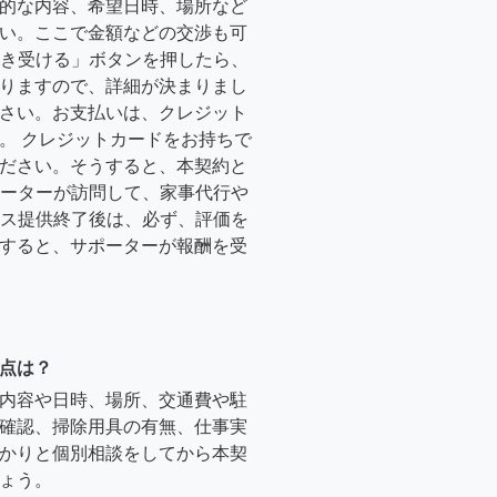
的な内容、希望日時、場所など
い。ここで金額などの交渉も可
「引き受ける」ボタンを押したら、
りますので、詳細が決まりまし
さい。お支払いは、クレジット
。 クレジットカードをお持ちで
ださい。そうすると、本契約と
サポーターが訪問して、家事代行や
ービス提供終了後は、必ず、評価を
すると、サポーターが報酬を受
点は？
内容や日時、場所、交通費や駐
確認、掃除用具の有無、仕事実
かりと個別相談をしてから本契
ょう。