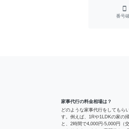
smartphone
番号
家事代行の料金相場は？
どのような家事代行をしてもら
す。例えば、1Rや1LDKの家
と、2時間で4,000円-5,000