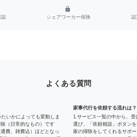
lock
確認
シェアワーカー保険
認
よくある質問
家事代行を依頼する流れは？
いたいかによっても変動しま
1.サービス一覧の中から、
の掃除（日常的なもの）です
選び、「依頼相談」ボタンを
円（交通費、雑費込）ほどとなっ
家の掃除をしてくれるサポー