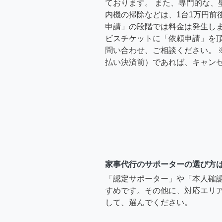
ております。 また、専門的な、
内機の掃除などは、1台1万円前
申請」の段階では料金は発生し
ビスチケットに「依頼申請」を
問い合わせ、ご相談ください。 
払い決済前）であれば、キャン
家事代行のサポーターの選び方
「認定サポーター」や「本人確
すめです。その他に、対応エリア
して、選んでください。