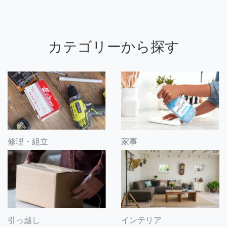
カテゴリーから探す
修理・組立
家事
引っ越し
インテリア