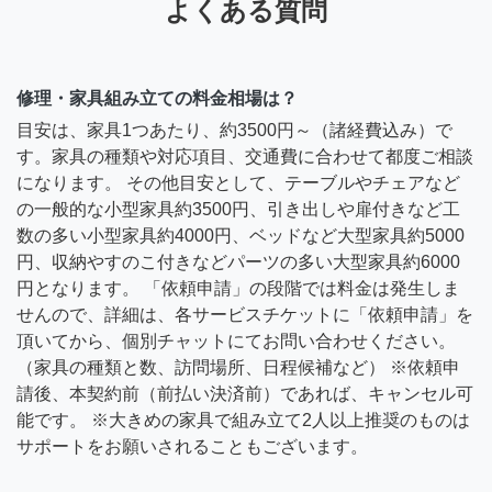
よくある質問
修理・家具組み立ての料金相場は？
目安は、家具1つあたり、約3500円～（諸経費込み）で
す。家具の種類や対応項目、交通費に合わせて都度ご相談
になります。 その他目安として、テーブルやチェアなど
の一般的な小型家具約3500円、引き出しや扉付きなど工
数の多い小型家具約4000円、ベッドなど大型家具約5000
円、収納やすのこ付きなどパーツの多い大型家具約6000
円となります。 「依頼申請」の段階では料金は発生しま
せんので、詳細は、各サービスチケットに「依頼申請」を
頂いてから、個別チャットにてお問い合わせください。
（家具の種類と数、訪問場所、日程候補など） ※依頼申
請後、本契約前（前払い決済前）であれば、キャンセル可
能です。 ※大きめの家具で組み立て2人以上推奨のものは
サポートをお願いされることもございます。