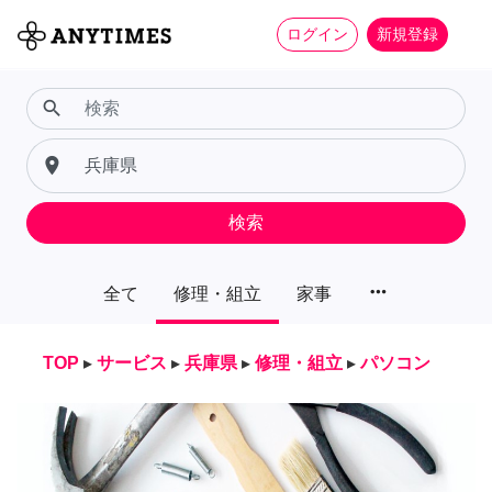
ログイン
新規登録
search
place
検索
more_horiz
全て
修理・組立
家事
TOP
▸
サービス
▸
兵庫県
▸
修理・組立
▸
パソコン