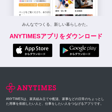
みんなでつくる、新しい暮らしかた。
ANYTIMESアプリをダウンロード
ANYTIMESは、家具組み立てや配送、家事などの日常のちょっとし
た用事を依頼したい人と、仕事をしたい人をつなげるアプリです。