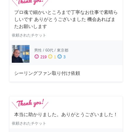
プロ魂で細かいところまで丁寧なお仕事で素晴ら
しいです ありがとうございました 機会あればま
たお願いします
依頼されたチケット
男性
/
60代
/
東京都
sentiment_satisfied
sentiment_neutral
sentiment_dissatisfied
219
1
3
シーリングファン取り付け依頼
本当に助かりました。ありがとうございました！
依頼されたチケット