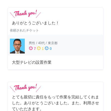
ありがとうございました！
依頼されたチケット
男性
/
40代
/
東京都
sentiment_satisfied
sentiment_neutral
sentiment_dissatisfied
7
1
0
大型テレビの設置作業
とても親切に責任をもって作業を完結してくれま
した。ありがとうございました。また、利用させ
ていただきます。