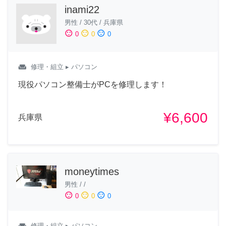
inami22
男性
/
30代
/
兵庫県
sentiment_satisfied
sentiment_neutral
sentiment_dissatisfied
0
0
0
weekend
修理・組立
▸ パソコン
現役パソコン整備士がPCを修理します！
¥6,600
兵庫県
moneytimes
男性
/
/
sentiment_satisfied
sentiment_neutral
sentiment_dissatisfied
0
0
0
weekend
修理・組立
▸ パソコン