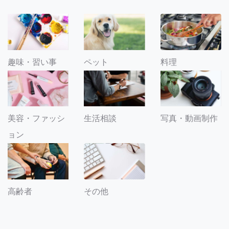
趣味・習い事
ペット
料理
美容・ファッシ
生活相談
写真・動画制作
ョン
その他
高齢者