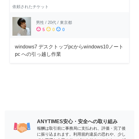
依頼されたチケット
男性
/
20代
/
東京都
sentiment_satisfied
sentiment_neutral
sentiment_dissatisfied
5
0
0
windows7 デスクトップpcからwindows10ノート
pc への引っ越し作業
ANYTIMES安心・安全への取り組み
報酬は取引前に事務局に支払われ、評価・完了後
に振り込まれます。利用規約違反の恐れや、少し