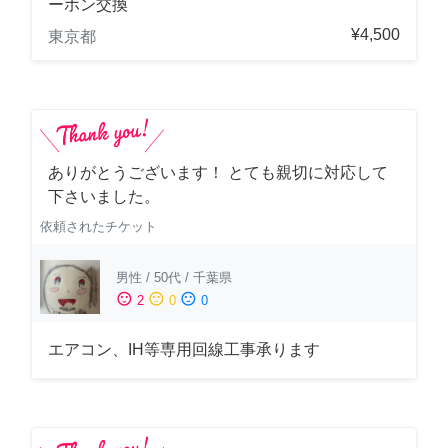
ーホン交換
¥4,500
東京都
ありがとうございます！ とても親切に対応して
下さいました。
依頼されたチケット
男性
/
50代
/
千葉県
sentiment_satisfied
sentiment_neutral
sentiment_dissatisfied
2
0
0
エアコン、IH等専用回線工事承ります