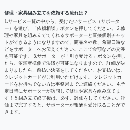
修理・家具組み立てを依頼する流れは？
1.サービス一覧の中から、受けたいサービス（サポータ
ー）を選び、「依頼相談」ボタンを押してください。 2.修
理や家具を組み立ててくれるサポーターと直接個別チャッ
トができるようになりますので、商品名や数、希望日時な
どをサポーターへお伝えください。ここで金額などの交渉
も可能です。 3.サポーターが「引き受ける」ボタンを押し
たら、依頼者様側で決済が可能になりますので、詳細が決
まりましたら、前払い決済をしてください。お支払いは、
クレジットカードがご利用いただけます。 クレジットカ
ードをお持ちでない方は事務局までご連絡ください。 4.予
定日時にサポーターが訪問して修理や家具を組み立てま
す！ 5.組み立て終了後は、必ず、評価をしてください。評
価まで完了すると、サポーターが報酬を受け取ることがで
きます。