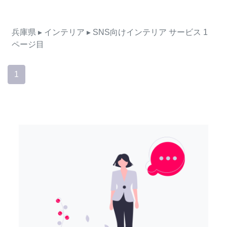
兵庫県
▸ インテリア
▸ SNS向けインテリア
サービス
1
ページ目
1