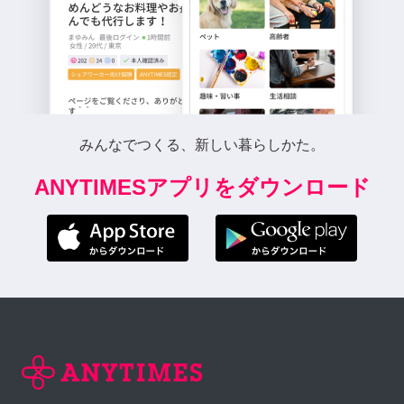
みんなでつくる、新しい暮らしかた。
ANYTIMESアプリをダウンロード