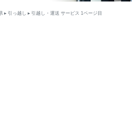
県
▸ 引っ越し
▸ 引越し・運送
サービス
1ページ目