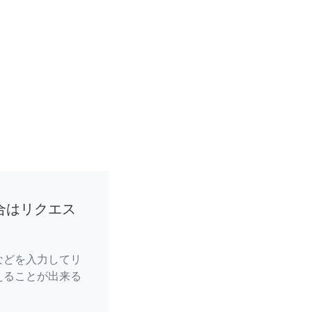
合はリクエス
などを入力してリ
えることが出来る