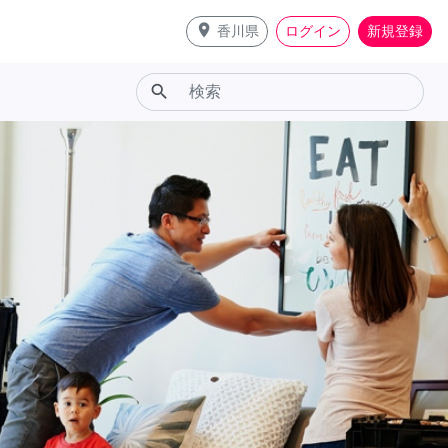
place
香川県
ログイン
新規登録
search