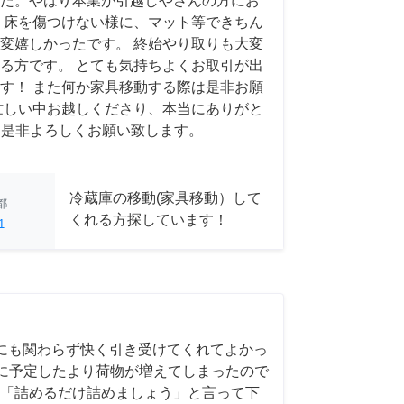
た。やはり本業が引越しやさんの方にお
 床を傷つけない様に、マット等できちん
変嬉しかったです。 終始やり取りも大変
る方です。 とても気持ちよくお取引が出
す！ また何か家具移動する際は是非お願
忙しい中お越しくださり、本当にありがと
 また是非よろしくお願い致します。
冷蔵庫の移動(家具移動）して
都
くれる方探しています！
1
にも関わらず快く引き受けてくれてよかっ
前日に予定したより荷物が増えてしまったので
「詰めるだけ詰めましょう」と言って下