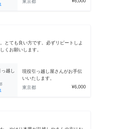
¥6,000
東京都
1
。とても良い方です。必ずリピートしよ
しくお願いします。
引っ越し
現役引っ越し屋さんがお手伝
いいたします。
都
¥6,000
東京都
1