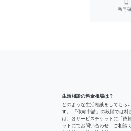
smartphone
番号
生活相談の料金相場は？
どのような生活相談をしてもら
す。 「依頼申請」の段階では料
は、各サービスチケットに「依
ットにてお問い合わせ、ご相談く