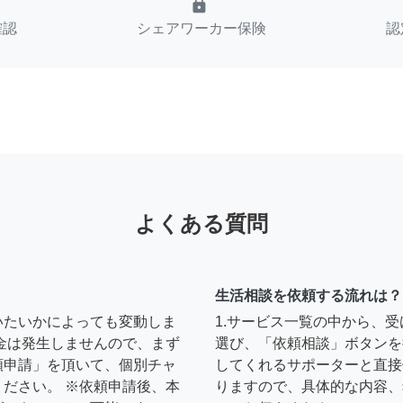
lock
確認
シェアワーカー保険
認
よくある質問
生活相談を依頼する流れは？
いたいかによっても変動しま
1.サービス一覧の中から、
金は発生しませんので、まず
選び、「依頼相談」ボタンを
頼申請」を頂いて、個別チャ
してくれるサポーターと直接
ださい。 ※依頼申請後、本
りますので、具体的な内容、