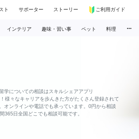
スト
サポーター
ストーリー
ご利用ガイド
more_horiz
インテリア
趣味・習い事
ペット
料理
留学についての相談はスキルシェアアプリ
相談！様々なキャリアを歩んきた方がたくさん登録されて
。オンラインや電話でも承っています。0円から相談
間365日全国どこでも相談可能です。