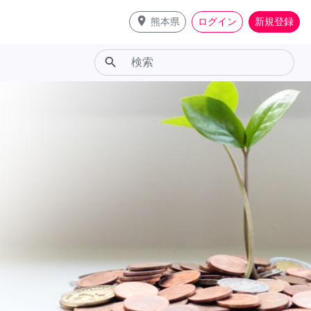
place
熊本県
ログイン
新規登録
search