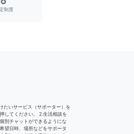
stars
定制度
受けたいサービス（サポーター）を
押してください。 2.生活相談を
個別チャットができるようにな
希望日時、場所などをサポータ