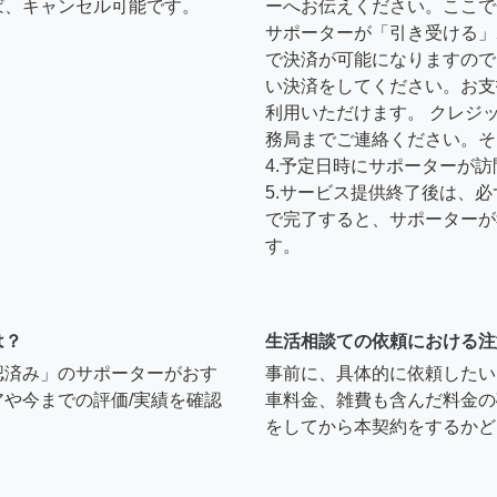
ば、キャンセル可能です。
ーへお伝えください。ここで
サポーターが「引き受ける」
で決済が可能になりますので
い決済をしてください。お支
利用いただけます。 クレジ
務局までご連絡ください。そ
4.予定日時にサポーターが
5.サービス提供終了後は、
で完了すると、サポーターが
す。
は？
生活相談ての依頼における注
認済み」のサポーターがおす
事前に、具体的に依頼したい
や今までの評価/実績を確認
車料金、雑費も含んだ料金の
をしてから本契約をするかど