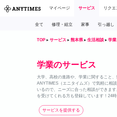
マイページ
サービス
リクエ
全て
修理・組立
家事
引っ越し
TOP
▸
サービス
▸
熊本県
▸
生活相談
▸
学業
学業のサービス
大学、高校の進路や、学業に関すること、
ANYTIMES（エニタイムズ）で気軽に
いるので、ニーズに合った相談ができます
を受けてくれる方も登録しています！24時
サービスを提供する