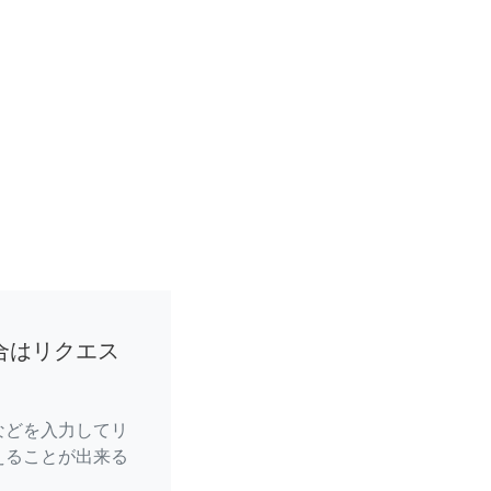
合はリクエス
などを入力してリ
えることが出来る