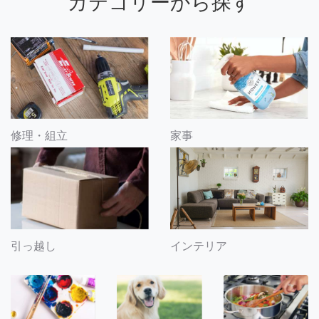
カテゴリーから探す
修理・組立
家事
引っ越し
インテリア