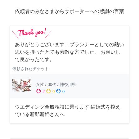
依頼者のみなさまからサポーターへの感謝の言葉
ありがとうございます！プランナーとしての熱い
思いを持ったとても素敵な方でした。 お願いし
て良かったです。
依頼されたチケット
女性
/
30代
/
神奈川県
sentiment_satisfied
sentiment_neutral
sentiment_dissatisfied
2
0
0
ウエディング全般相談に乗ります 結婚式を控え
ている新郎新婦さんへ