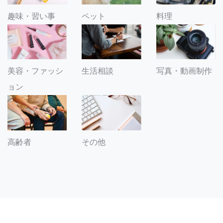
趣味・習い事
ペット
料理
美容・ファッシ
生活相談
写真・動画制作
ョン
その他
高齢者