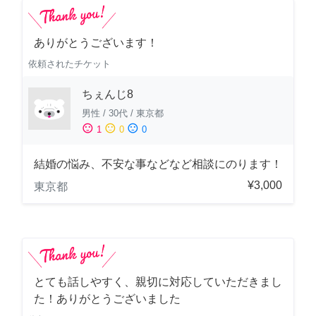
ありがとうございます！
依頼されたチケット
ちぇんじ8
男性
/
30代
/
東京都
sentiment_satisfied
sentiment_neutral
sentiment_dissatisfied
1
0
0
結婚の悩み、不安な事などなど相談にのります！
¥3,000
東京都
とても話しやすく、親切に対応していただきまし
た！ありがとうございました