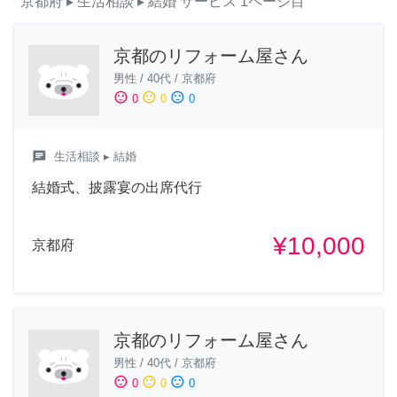
京都府
▸ 生活相談
▸ 結婚
サービス
1ページ目
京都のリフォーム屋さん
男性
/
40代
/
京都府
sentiment_satisfied
sentiment_neutral
sentiment_dissatisfied
0
0
0
chat
生活相談
▸ 結婚
結婚式、披露宴の出席代行
¥10,000
京都府
京都のリフォーム屋さん
男性
/
40代
/
京都府
sentiment_satisfied
sentiment_neutral
sentiment_dissatisfied
0
0
0