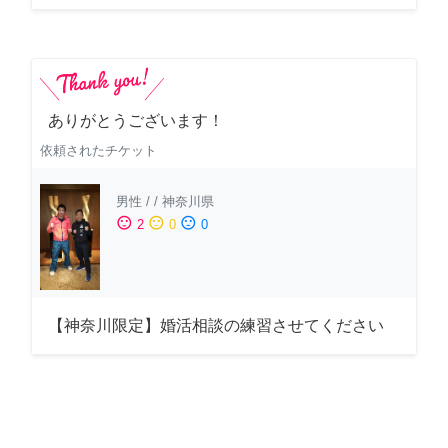
ありがとうございます！
依頼されたチケット
男性
/
/
神奈川県
sentiment_satisfied
sentiment_neutral
sentiment_dissatisfied
2
0
0
【神奈川限定】婚活相談の練習させてください