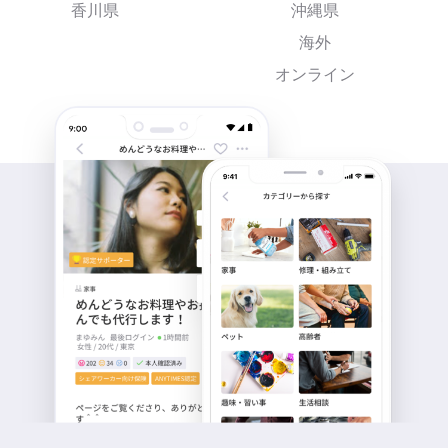
香川県
沖縄県
海外
オンライン