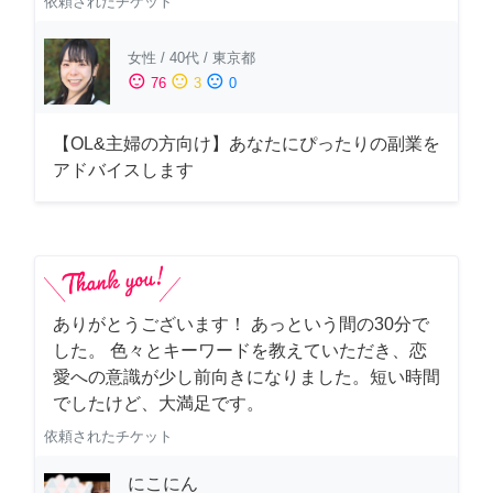
依頼されたチケット
女性
/
40代
/
東京都
sentiment_satisfied
sentiment_neutral
sentiment_dissatisfied
76
3
0
【OL&主婦の方向け】あなたにぴったりの副業を
アドバイスします
ありがとうございます！ あっという間の30分で
した。 色々とキーワードを教えていただき、恋
愛への意識が少し前向きになりました。短い時間
でしたけど、大満足です。
依頼されたチケット
にこにん