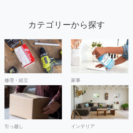
カテゴリーから探す
修理・組立
家事
引っ越し
インテリア