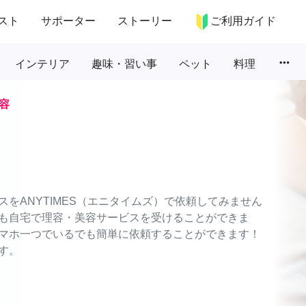
スト
サポーター
ストーリー
ご利用ガイド
more_horiz
インテリア
趣味・習い事
ペット
料理
容
をANYTIMES（エニタイムズ）で依頼してみません
も自宅で理容・美容サービスを受けることができま
マホ一つでいるでも簡単に依頼することができます！
す。