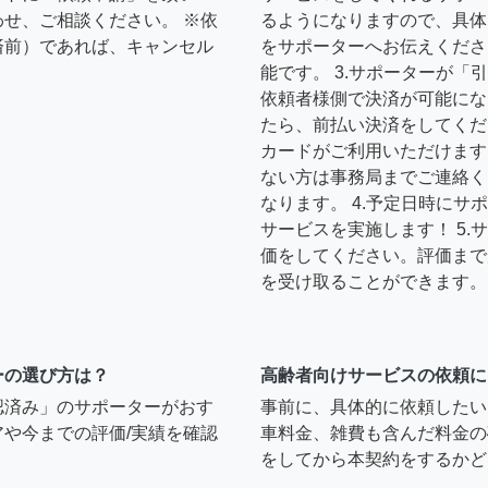
せ、ご相談ください。 ※依
るようになりますので、具体
済前）であれば、キャンセル
をサポーターへお伝えくださ
能です。 3.サポーターが
依頼者様側で決済が可能にな
たら、前払い決済をしてくだ
カードがご利用いただけます
ない方は事務局までご連絡く
なります。 4.予定日時に
サービスを実施します！ 5
価をしてください。評価まで
を受け取ることができます。
ーの選び方は？
高齢者向けサービスの依頼に
認済み」のサポーターがおす
事前に、具体的に依頼したい
や今までの評価/実績を確認
車料金、雑費も含んだ料金の
をしてから本契約をするかど