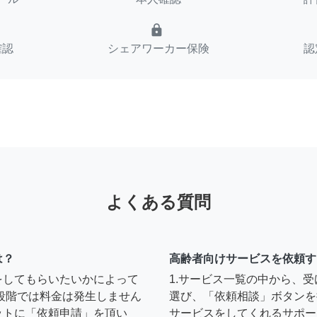
lock
確認
シェアワーカー保険
認
よくある質問
は？
高齢者向けサービスを依頼す
をしてもらいたいかによって
1.サービス一覧の中から、
段階では料金は発生しません
選び、「依頼相談」ボタンを
ットに「依頼申請」を頂い
サービスをしてくれるサポー