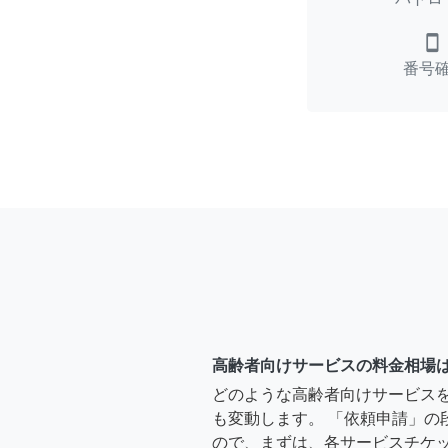
smartphone
番号
高齢者向けサービスの料金相場
どのような高齢者向けサービス
も変動します。 「依頼申請」の
ので、まずは、各サービスチケ