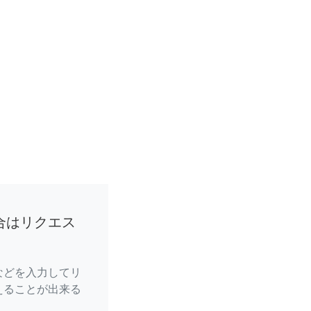
合はリクエス
などを入力してリ
えることが出来る