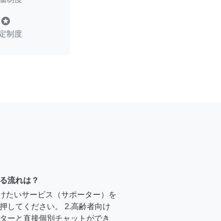
stars
定制度
る流れは？
受けたいサービス（サポーター）を
押してください。 2.高齢者向け
ターと直接個別チャットができ