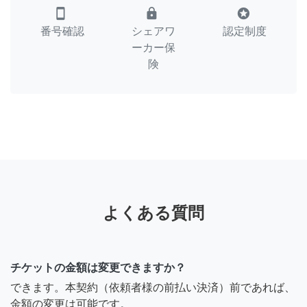
smartphone
lock
stars
番号確認
シェアワ
認定制度
ーカー保
険
よくある質問
チケットの金額は変更できますか？
できます。本契約（依頼者様の前払い決済）前であれば、
金額の変更は可能です。