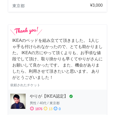
¥3,000
東京都
IKEAのベッドを組み立てて頂きました。 1人じ
ゃ手も付けられなかったので、とても助かりまし
た。 IKEAの方にやって頂くよりも、お手頃な値
段でして頂け、取り掛かりも早くてやりがさんに
お願いして良かったです。 また、機会がありま
したら、利用させて頂きたいと思います。 あり
がとうございました！
依頼されたチケット
やりが【IKEA認定】
check_circle
男性
/
40代
/
東京都
sentiment_satisfied
sentiment_neutral
sentiment_dissatisfied
1876
13
0