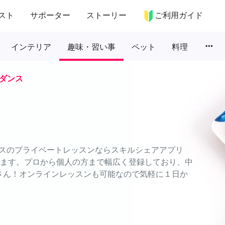
スト
サポーター
ストーリー
ご利用ガイド
more_horiz
インテリア
趣味・習い事
ペット
料理
ダンス
スのプライベートレッスンならスキルシェアアプリ
できます。プロから個人の方まで幅広く登録しており、中
さん！オンラインレッスンも可能なので気軽に１日か