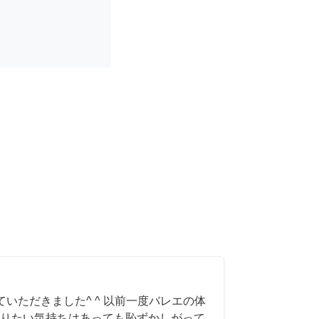
いただきました^ ^ 以前一度バレエの体
りたい気持ちはあっても恥ずかしがって