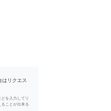
合はリクエス
などを入力してリ
えることが出来る