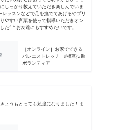
にしっかり教えていただき楽しんでいま
、バーレッスンなどで足を撫でてあげるやプリ
りやすい言葉を使って指導いただきオン
た^ ^ お友達にもすすめたいです。
［オンライン］お家でできる
都
バレエストレッチ #相互扶助
ボランティア
きょうもとっても勉強になりました！ま