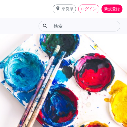
place
奈良県
ログイン
新規登録
search