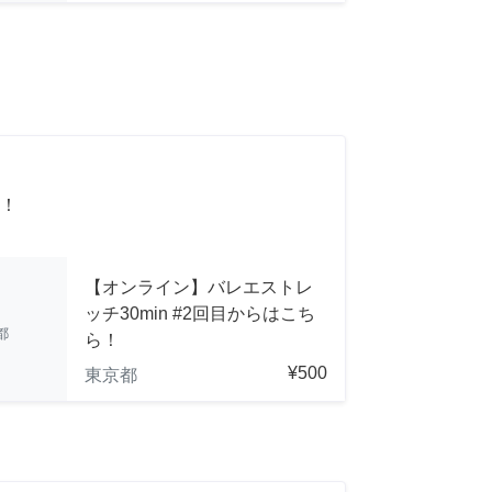
！
【オンライン】バレエストレ
ッチ30min #2回目からはこち
都
ら！
¥500
東京都