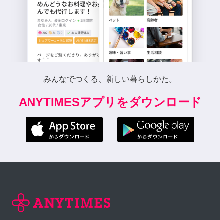
みんなでつくる、新しい暮らしかた。
ANYTIMESアプリをダウンロード