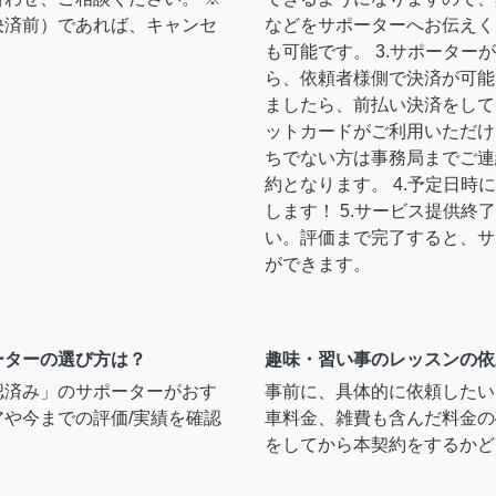
決済前）であれば、キャンセ
などをサポーターへお伝えく
も可能です。 3.サポータ
ら、依頼者様側で決済が可能
ましたら、前払い決済をして
ットカードがご利用いただけ
ちでない方は事務局までご連
約となります。 4.予定日
します！ 5.サービス提供
い。評価まで完了すると、サ
ができます。
ーターの選び方は？
趣味・習い事のレッスンの依
認済み」のサポーターがおす
事前に、具体的に依頼したい
や今までの評価/実績を確認
車料金、雑費も含んだ料金の
をしてから本契約をするかど