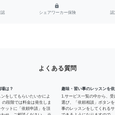
lock
確認
シェアワーカー保険
認
よくある質問
相場は？
趣味・習い事のレッスンを依
スンをしてもらいたいかによ
1.サービス一覧の中から、
」の段階では料金は発生しま
選び、「依頼相談」ボタンを
チケットに「依頼申請」を頂
事のレッスンをしてくれるサ
わせ、ご相談ください。 ※
できるようになりますので、