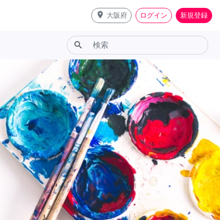
place
大阪府
ログイン
新規登録
search