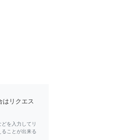
合はリクエス
などを入力してリ
えることが出来る