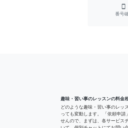
smartphone
番号
趣味・習い事のレッスンの料金
どのような趣味・習い事のレッ
っても変動します。 「依頼申請
せんので、まずは、各サービス
いて、個別チャットにてお問い合