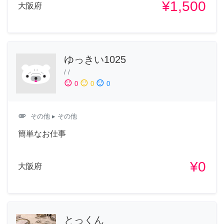
¥1,500
大阪府
ゆっきい1025
/
/
sentiment_satisfied
sentiment_neutral
sentiment_dissatisfied
0
0
0
attachment
その他
▸ その他
簡単なお仕事
¥0
大阪府
とっくん