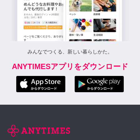
みんなでつくる、新しい暮らしかた。
ANYTIMESアプリをダウンロード