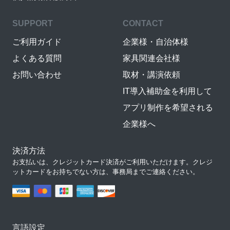
SUPPORT
CONTACT
ご利用ガイド
企業様・自治体様
よくある質問
家具関連会社様
お問い合わせ
取材・講演依頼
IT導入補助金を利用して
アプリ制作を希望される
企業様へ
決済方法
お支払いは、クレジットカード決済がご利用いただけます。クレジ
ットカードをお持ちでない方は、事務局までご連絡ください。
言語設定