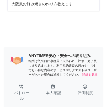
大阪風お好み焼きの作り方教えます
ANYTIMES安心・安全への取り組み
報酬は取引前に事務局に支払われ、評価・完了後
に振り込まれます。利用規約違反の恐れや、少し
でも不審な内容のサービスやリクエストやユーザ
ーがあった場合は通報してください。
詳細を見る
perm_phone_msg
assignment_ind
tag_faces
パトロー
本人確認
評価制度
ル