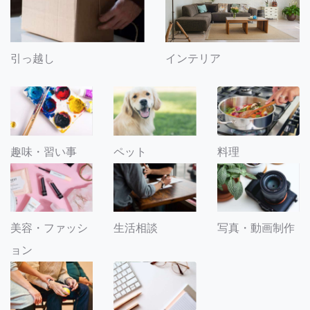
引っ越し
インテリア
趣味・習い事
ペット
料理
美容・ファッシ
生活相談
写真・動画制作
ョン