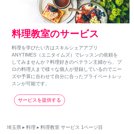
料理教室のサービス
料理を学びたい方はスキルシェアアプリ
ANYTIMES（エニタイムズ）でレッスンの依頼を
してみませんか？料理好きのベテラン主婦から、プ
ロの料理人まで様々な個人が登録しているのでニー
ズや予算に合わせて自分に合ったプライベートレッ
スンが可能です。
サービスを提供する
埼玉県
▸ 料理
▸ 料理教室
サービス
1ページ目