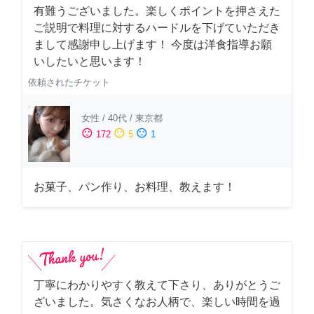
有難うございました。楽しくポイントを押さえた
ご説明で料理に対するハードルを下げていただき
まして感謝申し上げます！ 今度は洋食指導お願
いしたいと思います！
依頼されたチケット
女性
/
40代
/
東京都
sentiment_satisfied
sentiment_neutral
sentiment_dissatisfied
172
5
1
お菓子、パン作り、お料理、教えます！
丁寧にわかりやすく教えて下さり、ありがとうご
ざいました。気さくなお人柄で、楽しい時間を過