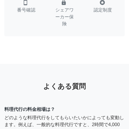
smartphone
lock
stars
番号確認
シェアワ
認定制度
ーカー保
険
よくある質問
料理代行の料金相場は？
どのような料理代行をしてもらいたいかによっても変動し
ます。例えば、一般的な料理代行ですと、2時間で4,000