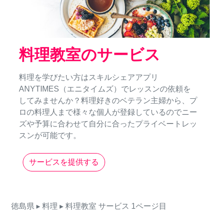
料理教室のサービス
料理を学びたい方はスキルシェアアプリ
ANYTIMES（エニタイムズ）でレッスンの依頼を
してみませんか？料理好きのベテラン主婦から、プ
ロの料理人まで様々な個人が登録しているのでニー
ズや予算に合わせて自分に合ったプライベートレッ
スンが可能です。
サービスを提供する
徳島県
▸ 料理
▸ 料理教室
サービス
1ページ目