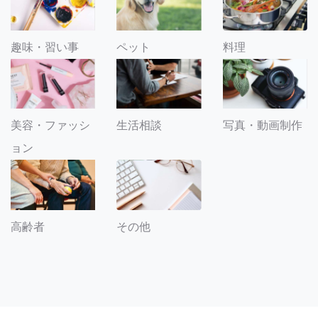
趣味・習い事
ペット
料理
美容・ファッシ
生活相談
写真・動画制作
ョン
その他
高齢者