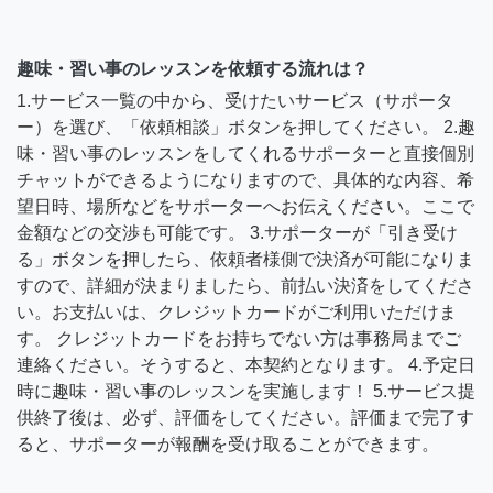
趣味・習い事のレッスンを依頼する流れは？
1.サービス一覧の中から、受けたいサービス（サポータ
ー）を選び、「依頼相談」ボタンを押してください。 2.趣
味・習い事のレッスンをしてくれるサポーターと直接個別
チャットができるようになりますので、具体的な内容、希
望日時、場所などをサポーターへお伝えください。ここで
金額などの交渉も可能です。 3.サポーターが「引き受け
る」ボタンを押したら、依頼者様側で決済が可能になりま
すので、詳細が決まりましたら、前払い決済をしてくださ
い。お支払いは、クレジットカードがご利用いただけま
す。 クレジットカードをお持ちでない方は事務局までご
連絡ください。そうすると、本契約となります。 4.予定日
時に趣味・習い事のレッスンを実施します！ 5.サービス提
供終了後は、必ず、評価をしてください。評価まで完了す
ると、サポーターが報酬を受け取ることができます。