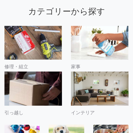
カテゴリーから探す
修理・組立
家事
引っ越し
インテリア