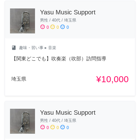
Yasu Music Support
男性
/
40代
/
埼玉県
sentiment_satisfied
sentiment_neutral
sentiment_dissatisfied
0
0
0
class
趣味・習い事
▸ 音楽
【関東どこでも】吹奏楽（吹部）訪問指導
¥10,000
埼玉県
Yasu Music Support
男性
/
40代
/
埼玉県
sentiment_satisfied
sentiment_neutral
sentiment_dissatisfied
0
0
0