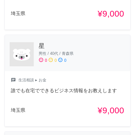
¥9,000
埼玉県
星
男性
/
40代
/
青森県
sentiment_satisfied
sentiment_neutral
sentiment_dissatisfied
0
0
0
chat
生活相談
▸ お金
誰でも在宅でできるビジネス情報をお教えします
¥9,000
埼玉県