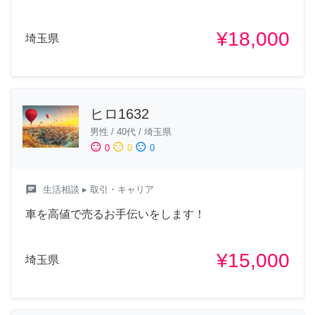
¥18,000
埼玉県
ヒロ1632
男性
/
40代
/
埼玉県
sentiment_satisfied
sentiment_neutral
sentiment_dissatisfied
0
0
0
chat
生活相談
▸ 取引・キャリア
車を高値で売るお手伝いをします！
¥15,000
埼玉県