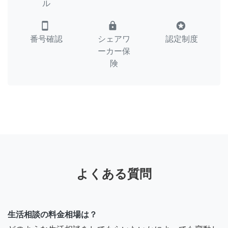
ル
smartphone
lock
stars
番号確認
シェアワ
認定制度
ーカー保
険
よくある質問
生活相談の料金相場は？