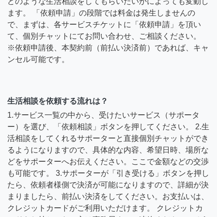
どのような生活相談をしてもらいたいかによっても変動し
ます。 「依頼申請」の段階では料金は発生しませんの
で、まずは、各サービスチケットに「依頼申請」を頂い
て、個別チャットにてお問い合わせ、ご相談ください。
※依頼申請後、本契約前（前払い決済前）であれば、キャ
ンセル可能です。
生活相談を依頼する流れは？
1.サービス一覧の中から、受けたいサービス（サポータ
ー）を選び、「依頼相談」ボタンを押してください。 2.生
活相談をしてくれるサポーターと直接個別チャットができ
るようになりますので、具体的な内容、希望日時、場所な
どをサポーターへお伝えください。ここで金額などの交渉
も可能です。 3.サポーターが「引き受ける」ボタンを押し
たら、依頼者様側で決済が可能になりますので、詳細が決
まりましたら、前払い決済をしてください。お支払いは、
クレジットカードがご利用いただけます。 クレジットカ