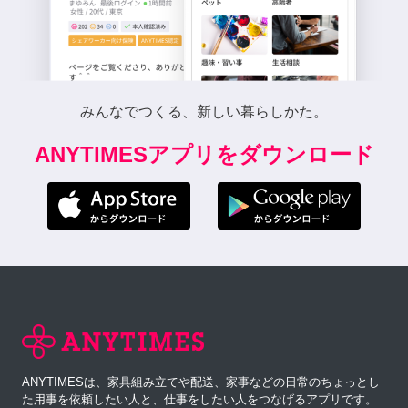
みんなでつくる、新しい暮らしかた。
ANYTIMESアプリをダウンロード
ANYTIMESは、家具組み立てや配送、家事などの日常のちょっとし
た用事を依頼したい人と、仕事をしたい人をつなげるアプリです。