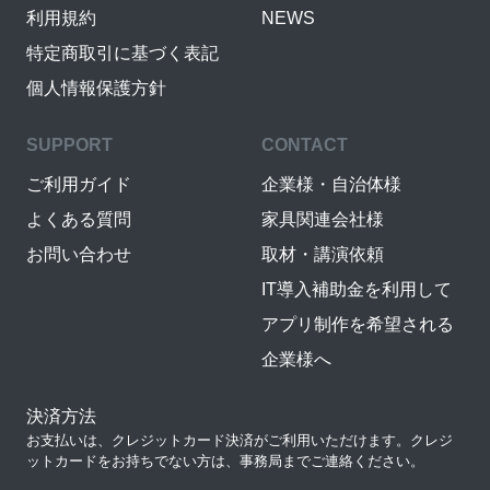
利用規約
NEWS
特定商取引に基づく表記
個人情報保護方針
SUPPORT
CONTACT
ご利用ガイド
企業様・自治体様
よくある質問
家具関連会社様
お問い合わせ
取材・講演依頼
IT導入補助金を利用して
アプリ制作を希望される
企業様へ
決済方法
お支払いは、クレジットカード決済がご利用いただけます。クレジ
ットカードをお持ちでない方は、事務局までご連絡ください。