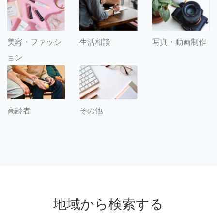
美容・ファッシ
生活相談
写真・動画制作
ョン
その他
高齢者
地域から検索する