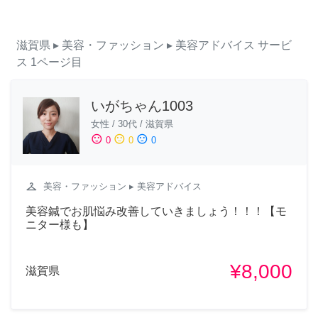
滋賀県
▸ 美容・ファッション
▸ 美容アドバイス
サービ
ス
1ページ目
いがちゃん1003
女性
/
30代
/
滋賀県
sentiment_satisfied
sentiment_neutral
sentiment_dissatisfied
0
0
0
checkroom
美容・ファッション
▸ 美容アドバイス
美容鍼でお肌悩み改善していきましょう！！！【モ
ニター様も】
¥8,000
滋賀県