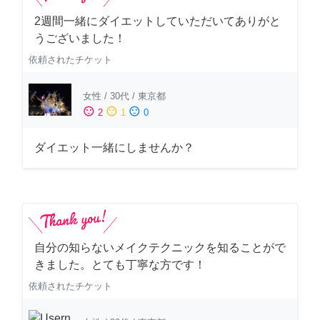
2週間一緒にダイエットしていただいてありがと
うございました！
依頼されたチケット
女性
/
30代
/
東京都
sentiment_satisfied
sentiment_neutral
sentiment_dissatisfied
2
1
0
ダイエット一緒にしませんか？
自分の知らないメイクテクニックを知ることがで
きました。とても丁寧な方です！
依頼されたチケット