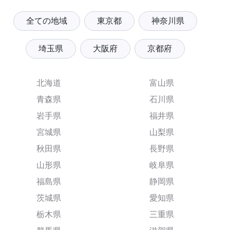
全ての地域
東京都
神奈川県
埼玉県
大阪府
京都府
北海道
富山県
青森県
石川県
岩手県
福井県
宮城県
山梨県
秋田県
長野県
山形県
岐阜県
福島県
静岡県
茨城県
愛知県
栃木県
三重県