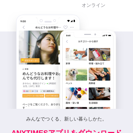
オンライン
みんなでつくる、新しい暮らしかた。
ANYTIMESアプリをダウンロード