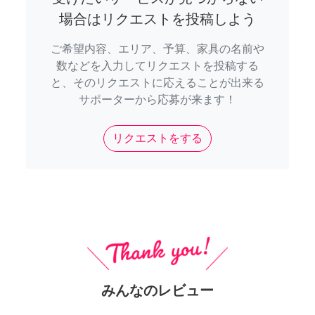
場合はリクエストを投稿しよう
ご希望内容、エリア、予算、家具の名前や
数などを入力してリクエストを投稿する
と、そのリクエストに応えることが出来る
サポーターから応募が来ます！
リクエストをする
みんなのレビュー