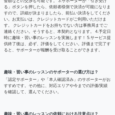
金額などの交渉も可能です。 3.サポーターが「引き受け
る」ボタンを押したら、依頼者様側で決済が可能になりま
すので、詳細が決まりましたら、前払い決済をしてくださ
い。お支払いは、クレジットカードがご利用いただけま
す。 クレジットカードをお持ちでない方は事務局までご
連絡ください。そうすると、本契約となります。 4.予定日
時に趣味・習い事のレッスンを実施します！ 5.サービス提
供終了後は、必ず、評価をしてください。評価まで完了す
ると、サポーターが報酬を受け取ることができます。
趣味・習い事のレッスンのサポーターの選び方は？
「認定サポーター」や「本人確認済み」のサポーターがお
すすめです。その他に、対応エリアや今までの評価/実績
を確認して、選んでください。
趣味・習い事のレッスンの依頼における注意点は？