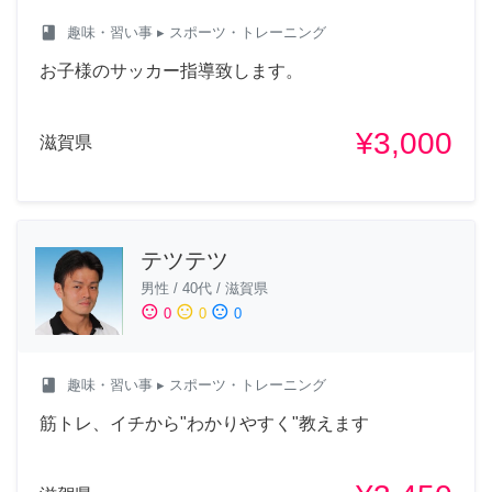
class
趣味・習い事
▸ スポーツ・トレーニング
お子様のサッカー指導致します。
¥3,000
滋賀県
テツテツ
男性
/
40代
/
滋賀県
sentiment_satisfied
sentiment_neutral
sentiment_dissatisfied
0
0
0
class
趣味・習い事
▸ スポーツ・トレーニング
筋トレ、イチから"わかりやすく"教えます