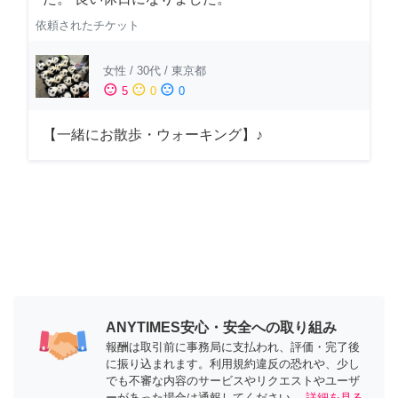
依頼されたチケット
女性
/
30代
/
東京都
sentiment_satisfied
sentiment_neutral
sentiment_dissatisfied
5
0
0
【一緒にお散歩・ウォーキング】♪
ANYTIMES安心・安全への取り組み
報酬は取引前に事務局に支払われ、評価・完了後
に振り込まれます。利用規約違反の恐れや、少し
でも不審な内容のサービスやリクエストやユーザ
ーがあった場合は通報してください。
詳細を見る