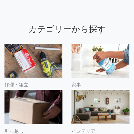
カテゴリーから探す
修理・組立
家事
引っ越し
インテリア