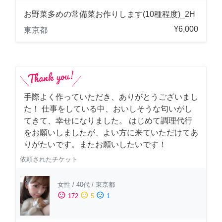
お野菜多めの常備菜お作りします(10種程度)_2H
¥6,000
東京都
手際よく作っていただき、ありがとうございまし
た！ 仕事をしている中、おいしそうな匂いがし
てきて、幸せになりました。 はじめて調理代行
をお願いしましたが、よい方に来ていただけてあ
りがたいです。またお願いしたいです！
依頼されたチケット
女性
/
40代
/
東京都
sentiment_satisfied
sentiment_neutral
sentiment_dissatisfied
172
5
1