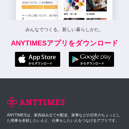
みんなでつくる、新しい暮らしかた。
ANYTIMESアプリをダウンロード
ANYTIMESは、家具組み立てや配送、家事などの日常のちょっとし
た用事を依頼したい人と、仕事をしたい人をつなげるアプリです。