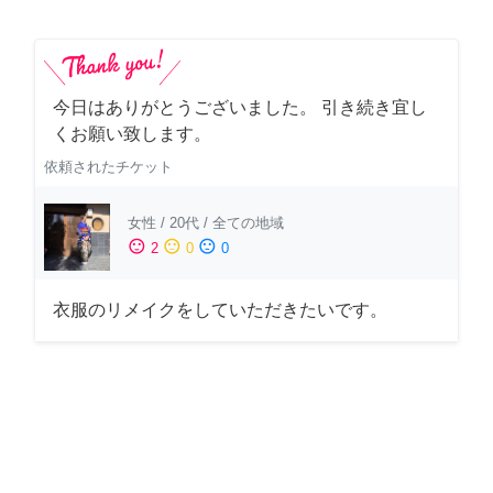
今日はありがとうございました。 引き続き宜し
くお願い致します。
依頼されたチケット
女性
/
20代
/
全ての地域
sentiment_satisfied
sentiment_neutral
sentiment_dissatisfied
2
0
0
衣服のリメイクをしていただきたいです。