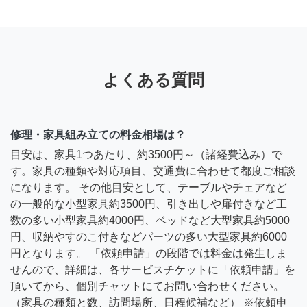
よくある質問
修理・家具組み立ての料金相場は？
目安は、家具1つあたり、約3500円～（諸経費込み）で
す。家具の種類や対応項目、交通費に合わせて都度ご相談
になります。 その他目安として、テーブルやチェアなど
の一般的な小型家具約3500円、引き出しや扉付きなど工
数の多い小型家具約4000円、ベッドなど大型家具約5000
円、収納やすのこ付きなどパーツの多い大型家具約6000
円となります。 「依頼申請」の段階では料金は発生しま
せんので、詳細は、各サービスチケットに「依頼申請」を
頂いてから、個別チャットにてお問い合わせください。
（家具の種類と数、訪問場所、日程候補など） ※依頼申