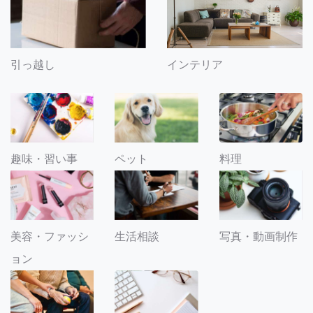
引っ越し
インテリア
趣味・習い事
ペット
料理
美容・ファッシ
生活相談
写真・動画制作
ョン