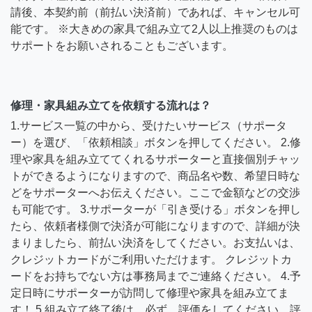
請後、本契約前（前払い決済前）であれば、キャンセル可
能です。 ※大きめの家具で組み立て2人以上推奨のものは
サポートをお願いされることもございます。
修理・家具組み立てを依頼する流れは？
1.サービス一覧の中から、受けたいサービス（サポータ
ー）を選び、「依頼相談」ボタンを押してください。 2.修
理や家具を組み立ててくれるサポーターと直接個別チャッ
トができるようになりますので、商品名や数、希望日時な
どをサポーターへお伝えください。ここで金額などの交渉
も可能です。 3.サポーターが「引き受ける」ボタンを押し
たら、依頼者様側で決済が可能になりますので、詳細が決
まりましたら、前払い決済をしてください。お支払いは、
クレジットカードがご利用いただけます。 クレジットカ
ードをお持ちでない方は事務局までご連絡ください。 4.予
定日時にサポーターが訪問して修理や家具を組み立てま
す！ 5.組み立て終了後は、必ず、評価をしてください。評