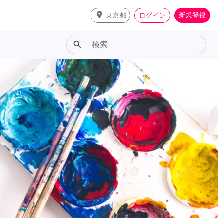
place
東京都
ログイン
新規登録
search