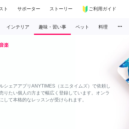
スト
サポーター
ストーリー
ご利用ガイド
more_horiz
インテリア
趣味・習い事
ペット
料理
音楽
シェアアプリANYTIMES（エニタイムズ）で依頼し
売りたい個人の方まで幅広く登録しています。オンラ
にして本格的なレッスンが受けられます。