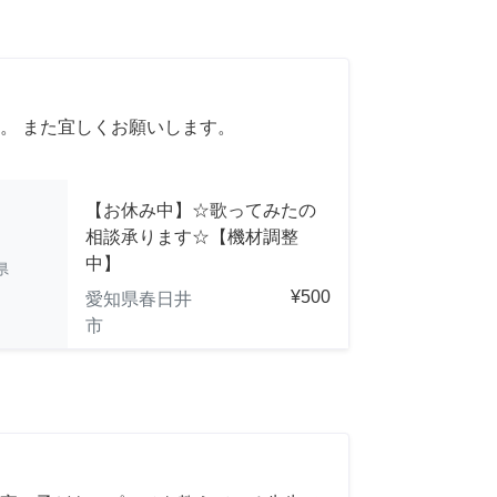
。 また宜しくお願いします。
【お休み中】☆歌ってみたの
相談承ります☆【機材調整
中】
県
¥500
愛知県春日井
市