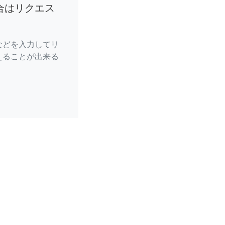
合はリクエス
などを入力してリ
えることが出来る