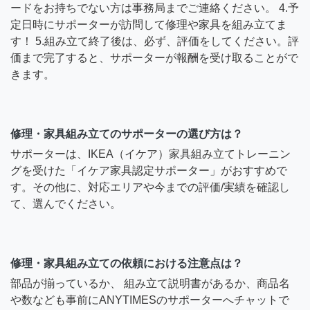
ードをお持ちでない方は事務局までご連絡ください。 4.予
定日時にサポーターが訪問して修理や家具を組み立てま
す！ 5.組み立て終了後は、必ず、評価をしてください。評
価まで完了すると、サポーターが報酬を受け取ることがで
きます。
修理・家具組み立てのサポーターの選び方は？
サポーターは、IKEA（イケア）家具組み立てトレーニン
グを受けた「イケア家具認定サポーター」がおすすめで
す。その他に、対応エリアや今までの評価/実績を確認し
て、選んでください。
修理・家具組み立ての依頼における注意点は？
部品が揃っているか、 組み立て説明書があるか、商品名
や数なども事前にANYTIMESのサポーターへチャットで