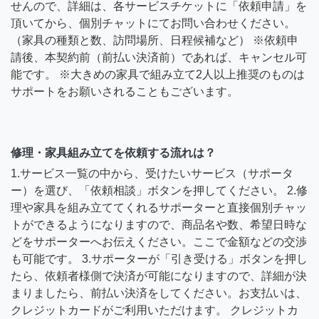
せんので、詳細は、各サービスチケットに「依頼申請」を
頂いてから、個別チャットにてお問い合わせください。
（家具の種類と数、訪問場所、日程候補など） ※依頼申
請後、本契約前（前払い決済前）であれば、キャンセル可
能です。 ※大きめの家具で組み立て2人以上推奨のものは
サポートをお願いされることもございます。
修理・家具組み立てを依頼する流れは？
1.サービス一覧の中から、受けたいサービス（サポータ
ー）を選び、「依頼相談」ボタンを押してください。 2.修
理や家具を組み立ててくれるサポーターと直接個別チャッ
トができるようになりますので、商品名や数、希望日時な
どをサポーターへお伝えください。ここで金額などの交渉
も可能です。 3.サポーターが「引き受ける」ボタンを押し
たら、依頼者様側で決済が可能になりますので、詳細が決
まりましたら、前払い決済をしてください。お支払いは、
クレジットカードがご利用いただけます。 クレジットカ