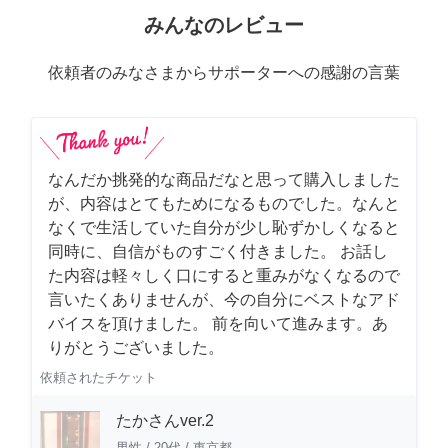
みんなのレビュー
依頼者のみなさまからサポーターへの感謝の言葉
なんだか挑発的な商品だなと思って購入しました
が、内容はとてもためになるものでした。なんと
なくで生活していた自分が少し恥ずかしくなると
同時に、自信がものすごく付きました。 お話し
た内容は軽々しく口にすると重みがなくなるので
言いたくありませんが、今の自分にベストなアド
バイスを頂けました。 前を向いて進みます。あ
りがとうございました。
依頼されたチケット
たかさんver.2
男性
/
20代
/
東京都