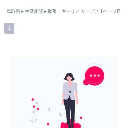
鳥取県
▸ 生活相談
▸ 取引・キャリア
サービス
1ページ目
1