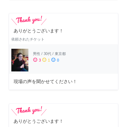
ありがとうございます！
依頼されたチケット
男性
/
30代
/
東京都
sentiment_satisfied
sentiment_neutral
sentiment_dissatisfied
3
1
0
現場の声を聞かせてください！
ありがとうございます！