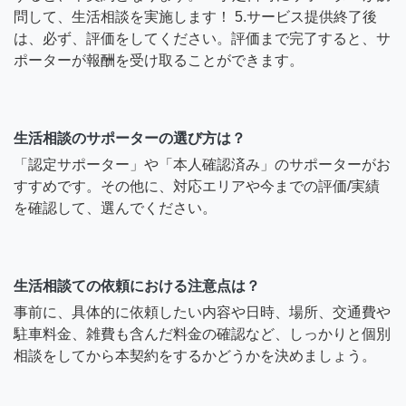
問して、生活相談を実施します！ 5.サービス提供終了後
は、必ず、評価をしてください。評価まで完了すると、サ
ポーターが報酬を受け取ることができます。
生活相談のサポーターの選び方は？
「認定サポーター」や「本人確認済み」のサポーターがお
すすめです。その他に、対応エリアや今までの評価/実績
を確認して、選んでください。
生活相談ての依頼における注意点は？
事前に、具体的に依頼したい内容や日時、場所、交通費や
駐車料金、雑費も含んだ料金の確認など、しっかりと個別
相談をしてから本契約をするかどうかを決めましょう。