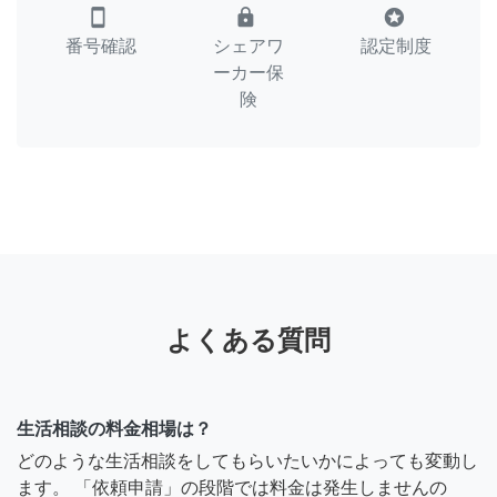
smartphone
lock
stars
番号確認
シェアワ
認定制度
ーカー保
険
よくある質問
生活相談の料金相場は？
どのような生活相談をしてもらいたいかによっても変動し
ます。 「依頼申請」の段階では料金は発生しませんの