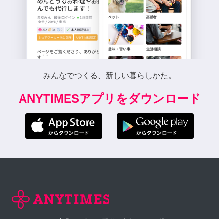
みんなでつくる、新しい暮らしかた。
ANYTIMESアプリをダウンロード