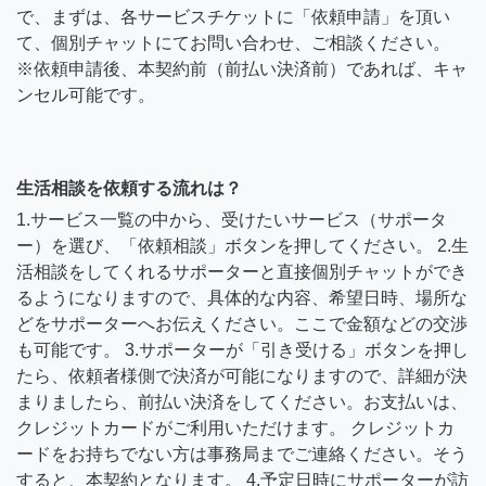
で、まずは、各サービスチケットに「依頼申請」を頂い
て、個別チャットにてお問い合わせ、ご相談ください。
※依頼申請後、本契約前（前払い決済前）であれば、キャ
ンセル可能です。
生活相談を依頼する流れは？
1.サービス一覧の中から、受けたいサービス（サポータ
ー）を選び、「依頼相談」ボタンを押してください。 2.生
活相談をしてくれるサポーターと直接個別チャットができ
るようになりますので、具体的な内容、希望日時、場所な
どをサポーターへお伝えください。ここで金額などの交渉
も可能です。 3.サポーターが「引き受ける」ボタンを押し
たら、依頼者様側で決済が可能になりますので、詳細が決
まりましたら、前払い決済をしてください。お支払いは、
クレジットカードがご利用いただけます。 クレジットカ
ードをお持ちでない方は事務局までご連絡ください。そう
すると、本契約となります。 4.予定日時にサポーターが訪