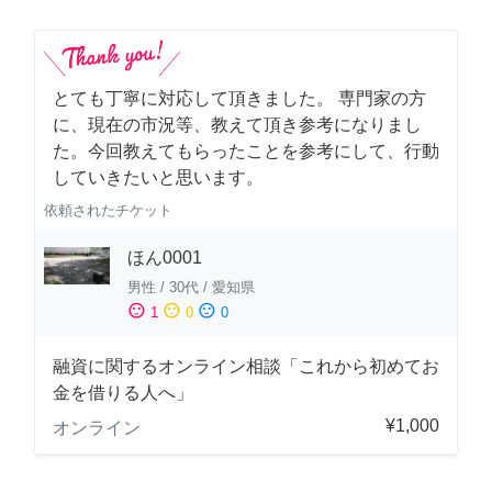
とても丁寧に対応して頂きました。 専門家の方
に、現在の市況等、教えて頂き参考になりまし
た。今回教えてもらったことを参考にして、行動
していきたいと思います。
依頼されたチケット
ほん0001
男性
/
30代
/
愛知県
sentiment_satisfied
sentiment_neutral
sentiment_dissatisfied
1
0
0
融資に関するオンライン相談「これから初めてお
金を借りる人へ」
¥1,000
オンライン