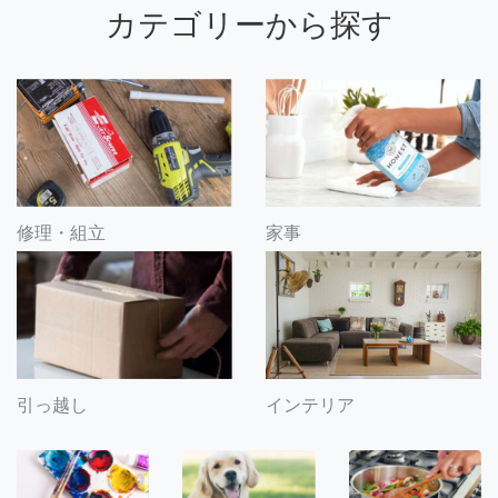
カテゴリーから探す
修理・組立
家事
引っ越し
インテリア