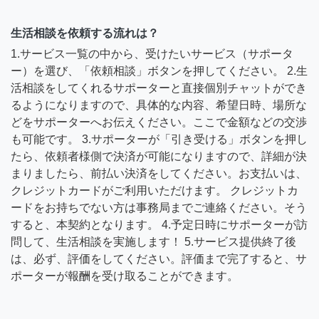
生活相談を依頼する流れは？
1.サービス一覧の中から、受けたいサービス（サポータ
ー）を選び、「依頼相談」ボタンを押してください。 2.生
活相談をしてくれるサポーターと直接個別チャットができ
るようになりますので、具体的な内容、希望日時、場所な
どをサポーターへお伝えください。ここで金額などの交渉
も可能です。 3.サポーターが「引き受ける」ボタンを押し
たら、依頼者様側で決済が可能になりますので、詳細が決
まりましたら、前払い決済をしてください。お支払いは、
クレジットカードがご利用いただけます。 クレジットカ
ードをお持ちでない方は事務局までご連絡ください。そう
すると、本契約となります。 4.予定日時にサポーターが訪
問して、生活相談を実施します！ 5.サービス提供終了後
は、必ず、評価をしてください。評価まで完了すると、サ
ポーターが報酬を受け取ることができます。