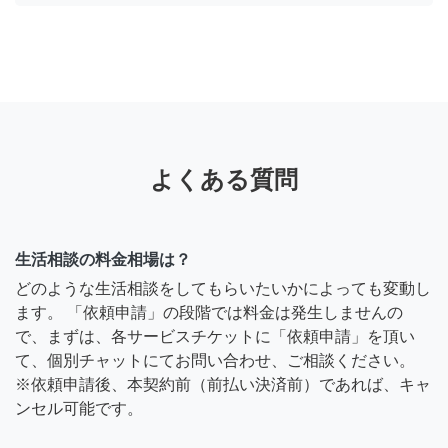
よくある質問
生活相談の料金相場は？
どのような生活相談をしてもらいたいかによっても変動し
ます。 「依頼申請」の段階では料金は発生しませんの
で、まずは、各サービスチケットに「依頼申請」を頂い
て、個別チャットにてお問い合わせ、ご相談ください。
※依頼申請後、本契約前（前払い決済前）であれば、キャ
ンセル可能です。