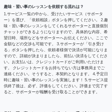
趣味・習い事のレッスンを依頼する流れは？
1.サービス一覧の中から、受けたいサービス（サポータ
ー）を選び、「依頼相談」ボタンを押してください。 2.趣
味・習い事のレッスンをしてくれるサポーターと直接個別
チャットができるようになりますので、具体的な内容、希
望日時、場所などをサポーターへお伝えください。ここで
金額などの交渉も可能です。 3.サポーターが「引き受け
る」ボタンを押したら、依頼者様側で決済が可能になりま
すので、詳細が決まりましたら、前払い決済をしてくださ
い。お支払いは、クレジットカードがご利用いただけま
す。 クレジットカードをお持ちでない方は事務局までご
連絡ください。そうすると、本契約となります。 4.予定日
時に趣味・習い事のレッスンを実施します！ 5.サービス提
供終了後は、必ず、評価をしてください。評価まで完了す
ると、サポーターが報酬を受け取ることができます。