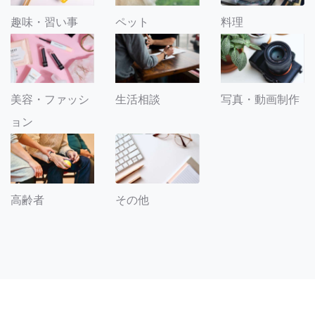
趣味・習い事
ペット
料理
美容・ファッシ
生活相談
写真・動画制作
ョン
その他
高齢者