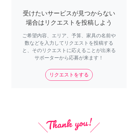
受けたいサービスが見つからない
場合はリクエストを投稿しよう
ご希望内容、エリア、予算、家具の名前や
数などを入力してリクエストを投稿する
と、そのリクエストに応えることが出来る
サポーターから応募が来ます！
リクエストをする