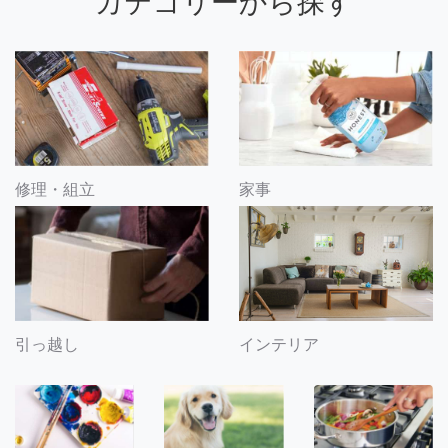
カテゴリーから探す
修理・組立
家事
引っ越し
インテリア