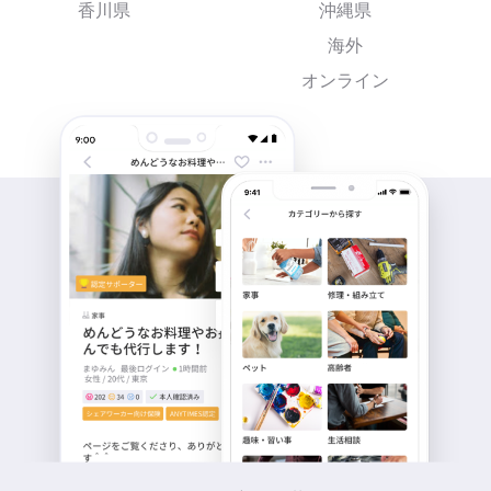
香川県
沖縄県
海外
オンライン