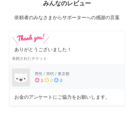
みんなのレビュー
依頼者のみなさまからサポーターへの感謝の言葉
ありがとうございました！
依頼されたチケット
男性
/
30代
/
東京都
sentiment_satisfied
sentiment_neutral
sentiment_dissatisfied
1
0
0
お金のアンケートにご協力をお願いします。