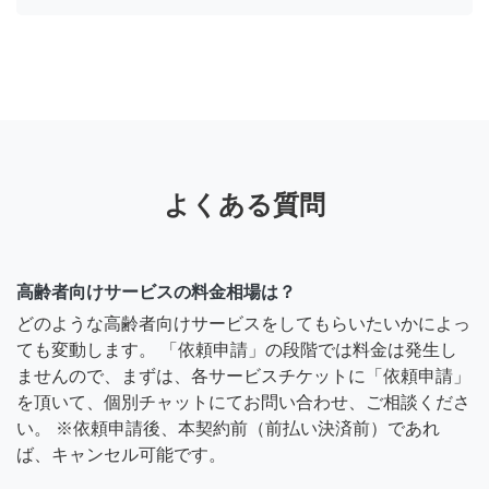
よくある質問
高齢者向けサービスの料金相場は？
どのような高齢者向けサービスをしてもらいたいかによっ
ても変動します。 「依頼申請」の段階では料金は発生し
ませんので、まずは、各サービスチケットに「依頼申請」
を頂いて、個別チャットにてお問い合わせ、ご相談くださ
い。 ※依頼申請後、本契約前（前払い決済前）であれ
ば、キャンセル可能です。