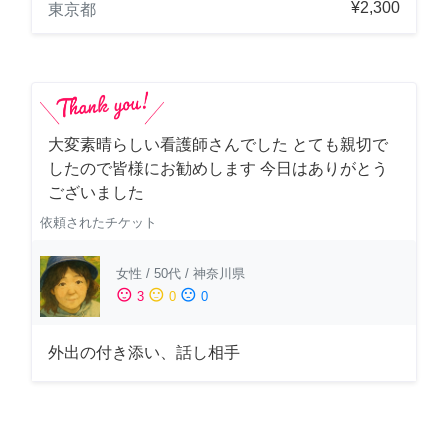
¥2,300
東京都
大変素晴らしい看護師さんでした とても親切で
したので皆様にお勧めします 今日はありがとう
ございました
依頼されたチケット
女性
/
50代
/
神奈川県
sentiment_satisfied
sentiment_neutral
sentiment_dissatisfied
3
0
0
外出の付き添い、話し相手