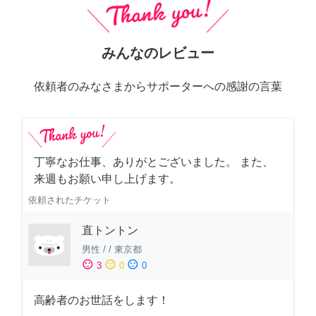
みんなのレビュー
依頼者のみなさまからサポーターへの感謝の言葉
丁寧なお仕事、ありがとございました。 また、
来週もお願い申し上げます。
依頼されたチケット
直トントン
男性
/
/
東京都
sentiment_satisfied
sentiment_neutral
sentiment_dissatisfied
3
0
0
高齢者のお世話をします！