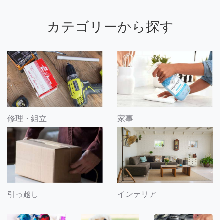
カテゴリーから探す
修理・組立
家事
引っ越し
インテリア