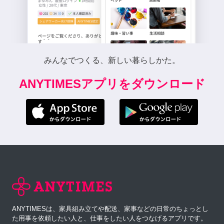
みんなでつくる、新しい暮らしかた。
ANYTIMESアプリをダウンロード
ANYTIMESは、家具組み立てや配送、家事などの日常のちょっとし
た用事を依頼したい人と、仕事をしたい人をつなげるアプリです。