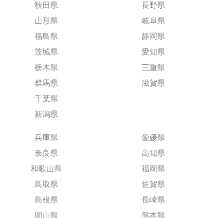
秋田県
長野県
山形県
岐阜県
福島県
静岡県
茨城県
愛知県
栃木県
三重県
群馬県
滋賀県
千葉県
新潟県
兵庫県
愛媛県
奈良県
高知県
和歌山県
福岡県
鳥取県
佐賀県
島根県
長崎県
岡山県
熊本県