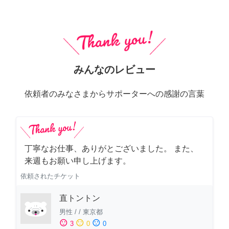
みんなのレビュー
依頼者のみなさまからサポーターへの感謝の言葉
丁寧なお仕事、ありがとございました。 また、
来週もお願い申し上げます。
依頼されたチケット
直トントン
男性
/
/
東京都
sentiment_satisfied
sentiment_neutral
sentiment_dissatisfied
3
0
0