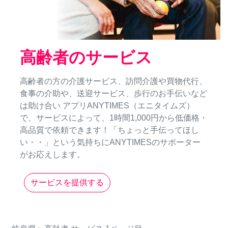
高齢者のサービス
高齢者の方の介護サービス、訪問介護や買物代行、
食事の介助や、送迎サービス、歩行のお手伝いなど
は助け合い アプリANYTIMES（エニタイムズ）
で、サービスによって、1時間1,000円から低価格・
高品質で依頼できます！「ちょっと手伝ってほし
い・・」という気持ちにANYTIMESのサポーター
がお応えします。
サービスを提供する