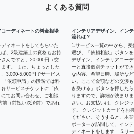
よくある質問
アコーディネートの料金相場
インテリアデザイン、インテ
流れは？
ーディネートをしてもらいた
1.サービス一覧の中から、
えば、2級建築士の資格もお持
選び、「依頼相談」ボタンを
んですと、20,000円（交
デザイン、インテリアコーデ
ます。 また、ちょっとした
ーと直接個別チャットができ
,000-5,000円でサービス
な内容、希望日時、場所など
 「依頼申請」の段階では料
い。ここで金額などの交渉も
、各サービスチケットに「依
き受ける」ボタンを押したら
トにてお問い合わせ、ご相談
りますので、詳細が決まりま
約前（前払い決済前）であれ
さい。お支払いは、クレジッ
す。 クレジットカードをお
ください。そうすると、本契
ポーターが訪問して、インテ
ディネートをします！ 5.