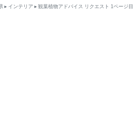
県
▸ インテリア
▸ 観葉植物アドバイス
リクエスト
1ページ目