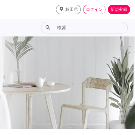
place
秋田県
ログイン
新規登録
search