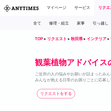
マイページ
サービス
リクエ
全て
修理・組立
家事
引っ越し
TOP
▸
リクエスト
▸
秋田県
▸
インテリア
▸
観葉植物アドバイス
ご近所の人の悩みやお願いが詰まったみん
みんなが抱える日常のお困りごとに応募し
リクエストをする