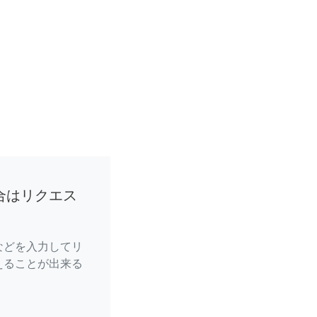
合はリクエス
などを入力してリ
えることが出来る