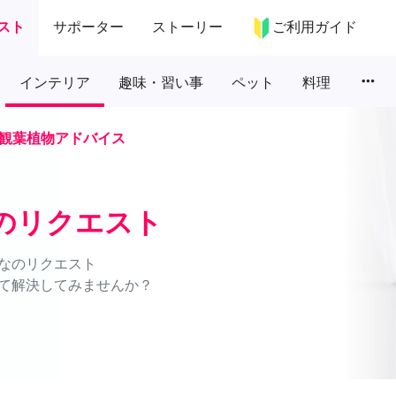
スト
サポーター
ストーリー
ご利用ガイド
more_horiz
インテリア
趣味・習い事
ペット
料理
観葉植物アドバイス
のリクエスト
なのリクエスト
て解決してみませんか？