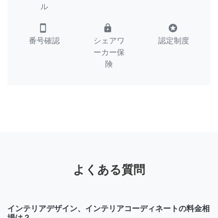
ル
smartphone
lock
stars
番号確認
シェアワ
認定制度
ーカー保
険
よくある質問
インテリアデザイン、インテリアコーディネートの料金相
場は？