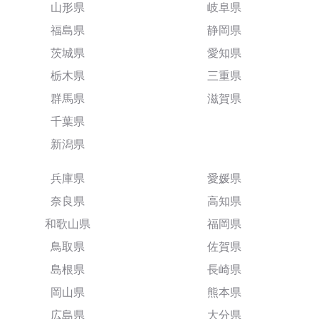
山形県
岐阜県
福島県
静岡県
茨城県
愛知県
栃木県
三重県
群馬県
滋賀県
千葉県
新潟県
兵庫県
愛媛県
奈良県
高知県
和歌山県
福岡県
鳥取県
佐賀県
島根県
長崎県
岡山県
熊本県
広島県
大分県