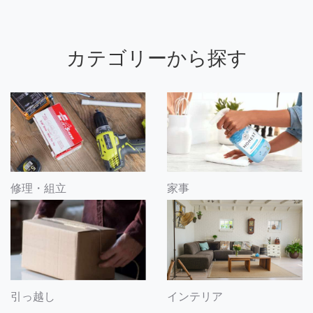
カテゴリーから探す
修理・組立
家事
引っ越し
インテリア