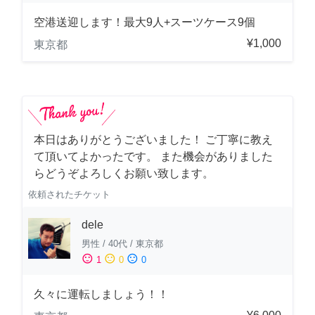
空港送迎します！最大9人+スーツケース9個
¥1,000
東京都
本日はありがとうございました！ ご丁寧に教え
て頂いてよかったです。 また機会がありました
らどうぞよろしくお願い致します。
依頼されたチケット
dele
男性
/
40代
/
東京都
sentiment_satisfied
sentiment_neutral
sentiment_dissatisfied
1
0
0
久々に運転しましょう！！