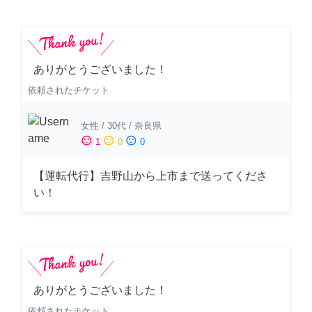
ありがとうございました！
依頼されたチケット
女性
/
30代
/
奈良県
sentiment_satisfied
sentiment_neutral
sentiment_dissatisfied
1
0
0
【運転代行】吉野山から上市まで送ってくださ
い！
ありがとうございました！
依頼されたチケット