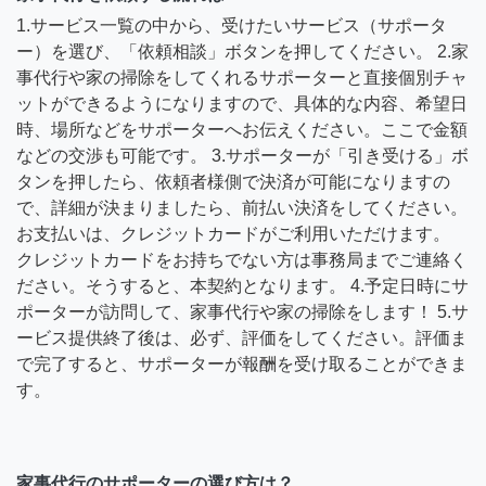
1.サービス一覧の中から、受けたいサービス（サポータ
ー）を選び、「依頼相談」ボタンを押してください。 2.家
事代行や家の掃除をしてくれるサポーターと直接個別チャ
ットができるようになりますので、具体的な内容、希望日
時、場所などをサポーターへお伝えください。ここで金額
などの交渉も可能です。 3.サポーターが「引き受ける」ボ
タンを押したら、依頼者様側で決済が可能になりますの
で、詳細が決まりましたら、前払い決済をしてください。
お支払いは、クレジットカードがご利用いただけます。
クレジットカードをお持ちでない方は事務局までご連絡く
ださい。そうすると、本契約となります。 4.予定日時にサ
ポーターが訪問して、家事代行や家の掃除をします！ 5.サ
ービス提供終了後は、必ず、評価をしてください。評価ま
で完了すると、サポーターが報酬を受け取ることができま
す。
家事代行のサポーターの選び方は？