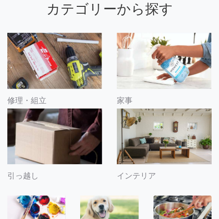
カテゴリーから探す
修理・組立
家事
引っ越し
インテリア