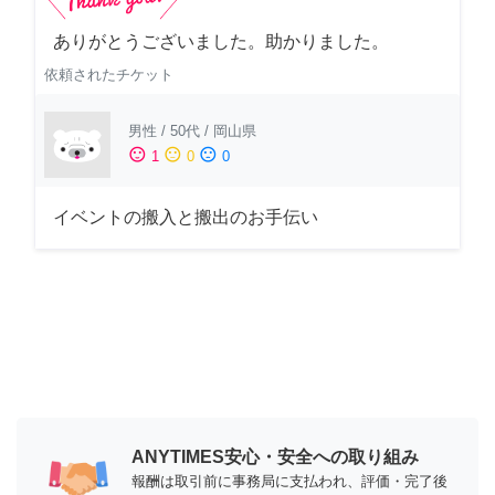
ありがとうございました。助かりました。
依頼されたチケット
男性
/
50代
/
岡山県
sentiment_satisfied
sentiment_neutral
sentiment_dissatisfied
1
0
0
イベントの搬入と搬出のお手伝い
ANYTIMES安心・安全への取り組み
報酬は取引前に事務局に支払われ、評価・完了後