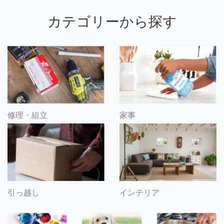
カテゴリーから探す
修理・組立
家事
引っ越し
インテリア