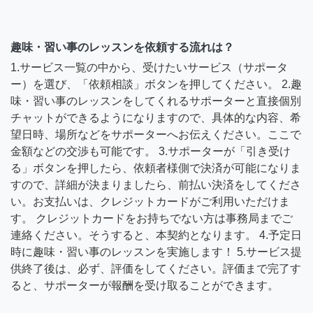
趣味・習い事のレッスンを依頼する流れは？
1.サービス一覧の中から、受けたいサービス（サポータ
ー）を選び、「依頼相談」ボタンを押してください。 2.趣
味・習い事のレッスンをしてくれるサポーターと直接個別
チャットができるようになりますので、具体的な内容、希
望日時、場所などをサポーターへお伝えください。ここで
金額などの交渉も可能です。 3.サポーターが「引き受け
る」ボタンを押したら、依頼者様側で決済が可能になりま
すので、詳細が決まりましたら、前払い決済をしてくださ
い。お支払いは、クレジットカードがご利用いただけま
す。 クレジットカードをお持ちでない方は事務局までご
連絡ください。そうすると、本契約となります。 4.予定日
時に趣味・習い事のレッスンを実施します！ 5.サービス提
供終了後は、必ず、評価をしてください。評価まで完了す
ると、サポーターが報酬を受け取ることができます。