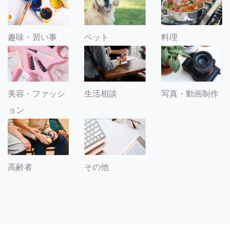
趣味・習い事
ペット
料理
美容・ファッシ
生活相談
写真・動画制作
ョン
その他
高齢者