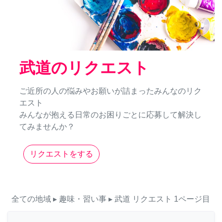
武道のリクエスト
ご近所の人の悩みやお願いが詰まったみんなのリク
エスト
みんなが抱える日常のお困りごとに応募して解決し
てみませんか？
リクエストをする
全ての地域
▸ 趣味・習い事
▸ 武道
リクエスト
1ページ目