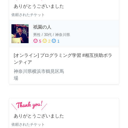
ありがとうございました
依頼されたチケット
祇園の人
男性
/
30代
/
神奈川県
sentiment_satisfied
sentiment_neutral
sentiment_dissatisfied
5
2
1
[オンライン] プログラミング学習 #相互扶助ボラ
ンティア
神奈川県横浜市鶴見区馬
場
ありがとうございました
依頼されたチケット