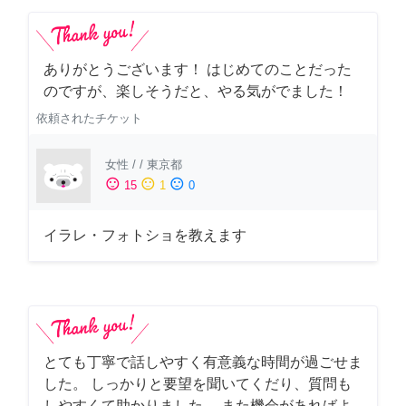
ありがとうございます！ はじめてのことだった
のですが、楽しそうだと、やる気がでました！
依頼されたチケット
女性
/
/
東京都
sentiment_satisfied
sentiment_neutral
sentiment_dissatisfied
15
1
0
イラレ・フォトショを教えます
とても丁寧で話しやすく有意義な時間が過ごせま
した。 しっかりと要望を聞いてくだり、質問も
しやすくて助かりました。 また機会があればよ