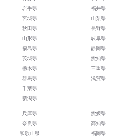
岩手県
福井県
宮城県
山梨県
秋田県
長野県
山形県
岐阜県
福島県
静岡県
茨城県
愛知県
栃木県
三重県
群馬県
滋賀県
千葉県
新潟県
兵庫県
愛媛県
奈良県
高知県
和歌山県
福岡県