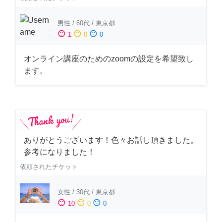
男性
/
60代
/
東京都
sentiment_satisfied
sentiment_neutral
sentiment_dissatisfied
1
0
0
オンライン講座のためのzoomの設定を希望致し
ます。
ありがとうございます！色々お話し頂きました。
参考になりました！
依頼されたチケット
女性
/
30代
/
東京都
sentiment_satisfied
sentiment_neutral
sentiment_dissatisfied
10
0
0