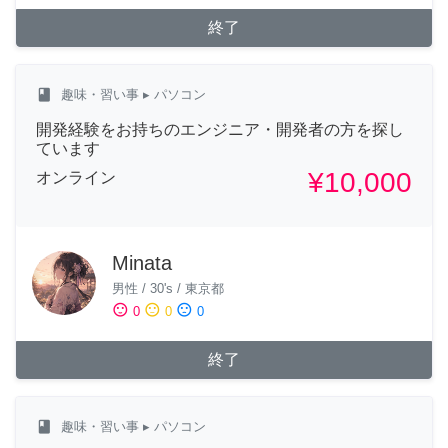
終了
class
趣味・習い事
▸ パソコン
開発経験をお持ちのエンジニア・開発者の方を探し
ています
¥10,000
オンライン
Minata
男性
/
30's
/
東京都
sentiment_satisfied
sentiment_neutral
sentiment_dissatisfied
0
0
0
終了
class
趣味・習い事
▸ パソコン