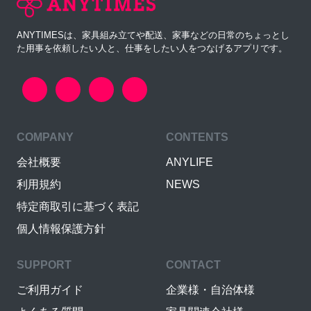
ANYTIMESは、家具組み立てや配送、家事などの日常のちょっとし
た用事を依頼したい人と、仕事をしたい人をつなげるアプリです。
COMPANY
CONTENTS
会社概要
ANYLIFE
利用規約
NEWS
特定商取引に基づく表記
個人情報保護方針
SUPPORT
CONTACT
ご利用ガイド
企業様・自治体様