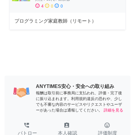
sentiment_satisfied
sentiment_neutral
sentiment_dissatisfied
4
0
0
プログラミング家庭教師（リモート）
ANYTIMES安心・安全への取り組み
報酬は取引前に事務局に支払われ、評価・完了後
に振り込まれます。利用規約違反の恐れや、少し
でも不審な内容のサービスやリクエストやユーザ
ーがあった場合は通報してください。
詳細を見る
perm_phone_msg
assignment_ind
tag_faces
パトロー
本人確認
評価制度