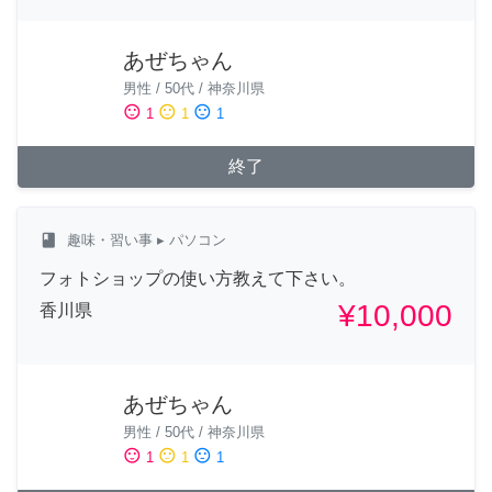
あぜちゃん
男性
/
50代
/
神奈川県
sentiment_satisfied
sentiment_neutral
sentiment_dissatisfied
1
1
1
終了
class
趣味・習い事
▸ パソコン
フォトショップの使い方教えて下さい。
¥10,000
香川県
あぜちゃん
男性
/
50代
/
神奈川県
sentiment_satisfied
sentiment_neutral
sentiment_dissatisfied
1
1
1