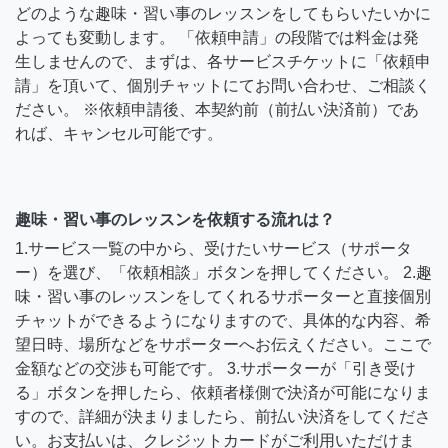
どのような趣味・習い事のレッスンをしてもらいたいかに
よっても変動します。 「依頼申請」の段階では料金は発
生しませんので、まずは、各サービスチケットに「依頼申
請」を頂いて、個別チャットにてお問い合わせ、ご相談く
ださい。 ※依頼申請後、本契約前（前払い決済前）であ
れば、キャンセル可能です。
趣味・習い事のレッスンを依頼する流れは？
1.サービス一覧の中から、受けたいサービス（サポータ
ー）を選び、「依頼相談」ボタンを押してください。 2.趣
味・習い事のレッスンをしてくれるサポーターと直接個別
チャットができるようになりますので、具体的な内容、希
望日時、場所などをサポーターへお伝えください。ここで
金額などの交渉も可能です。 3.サポーターが「引き受け
る」ボタンを押したら、依頼者様側で決済が可能になりま
すので、詳細が決まりましたら、前払い決済をしてくださ
い。お支払いは、クレジットカードがご利用いただけま