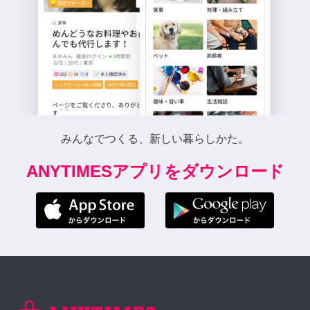
みんなでつくる、新しい暮らしかた。
ANYTIMESアプリをダウンロード