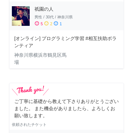
祇園の人
男性
/
30代
/
神奈川県
sentiment_satisfied
sentiment_neutral
sentiment_dissatisfied
5
2
1
[オンライン] プログラミング学習 #相互扶助ボラ
ンティア
神奈川県横浜市鶴見区馬
場
ご丁寧に基礎から教えて下さりありがとうござい
ました。 また機会がありましたら、よろしくお
願い致します。
依頼されたチケット