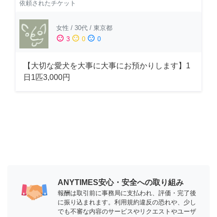
依頼されたチケット
女性
/
30代
/
東京都
sentiment_satisfied
sentiment_neutral
sentiment_dissatisfied
3
0
0
【大切な愛犬を大事に大事にお預かりします】1
日1匹3,000円
ANYTIMES安心・安全への取り組み
報酬は取引前に事務局に支払われ、評価・完了後
に振り込まれます。利用規約違反の恐れや、少し
でも不審な内容のサービスやリクエストやユーザ