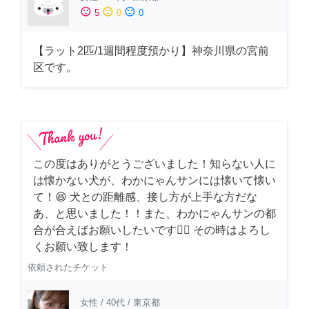
sentiment_satisfied
sentiment_neutral
sentiment_dissatisfied
5
0
0
【ラット2匹/1週間程度預かり】神奈川県の宮前
区です。
この度はありがとうございました！知らない人に
は懐かない犬が、わかにゃんサンには懐いて懐い
て！😆 犬との距離感、接し方が上手な方だな
あ、と思いました！！また、わかにゃんサンの都
合が合えばお願いしたいです🙇‍♂️ その時はよろし
くお願い致します！
依頼されたチケット
女性
/
40代
/
東京都