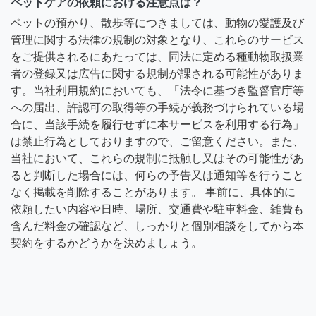
ペットケアの依頼における注意点は？
ペットの預かり、散歩等につきましては、動物の愛護及び
管理に関する法律の規制の対象となり、これらのサービス
をご提供されるにあたっては、同法に定める種動物取扱業
者の登録又は広告に関する規制が課される可能性がありま
す。当社利用規約においても、「法令に基づき監督官庁等
への届出、許認可の取得等の手続が義務づけられている場
合に、当該手続を履行せずに本サービスを利用する行為」
は禁止行為としておりますので、ご留意ください。また、
当社において、これらの規制に抵触し又はその可能性があ
ると判断した場合には、何らの予告又は通知等を行うこと
なく掲載を削除することがあります。 事前に、具体的に
依頼したい内容や日時、場所、交通費や駐車料金、雑費も
含んだ料金の確認など、しっかりと個別相談をしてから本
契約をするかどうかを決めましょう。