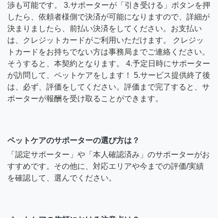
渉も可能です。 3.サポーターが「引き受ける」ボタンを押
したら、依頼者様側で決済が可能になりますので、詳細が
決まりましたら、前払い決済をしてください。お支払い
は、クレジットカードがご利用いただけます。 クレジッ
トカードをお持ちでない方は事務局までご連絡ください。
そうすると、本契約となります。 4.予定日時にサポーター
が訪問して、ペットケアをします！ 5.サービス提供終了後
は、必ず、評価をしてください。評価まで完了すると、サ
ポーターが報酬を受け取ることができます。
ペットケアのサポーターの選び方は？
「認定サポーター」や「本人確認済み」のサポーターがお
すすめです。その他に、対応エリアや今までの評価/実績
を確認して、選んでください。