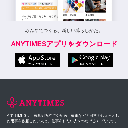
みんなでつくる、新しい暮らしかた。
ANYTIMESアプリをダウンロード
ANYTIMESは、家具組み立てや配送、家事などの日常のちょっとし
た用事を依頼したい人と、仕事をしたい人をつなげるアプリです。