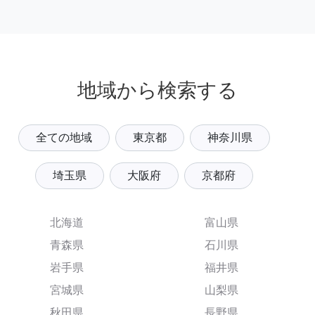
地域から検索する
全ての地域
東京都
神奈川県
埼玉県
大阪府
京都府
北海道
富山県
青森県
石川県
岩手県
福井県
宮城県
山梨県
秋田県
長野県