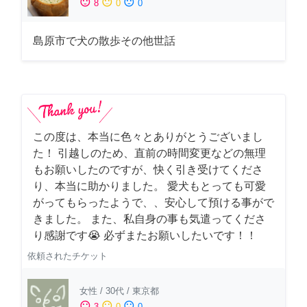
sentiment_satisfied
sentiment_neutral
sentiment_dissatisfied
8
0
0
島原市で犬の散歩その他世話
この度は、本当に色々とありがとうございまし
た！ 引越しのため、直前の時間変更などの無理
もお願いしたのですが、快く引き受けてくださ
り、本当に助かりました。 愛犬もとっても可愛
がってもらったようで、、安心して預ける事がで
きました。 また、私自身の事も気遣ってくださ
り感謝です😭 必ずまたお願いしたいです！！
依頼されたチケット
女性
/
30代
/
東京都
sentiment_satisfied
sentiment_neutral
sentiment_dissatisfied
3
0
0