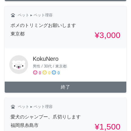
pets
ペット
▸ ペット理容
ポメのトリミングお願いします
¥3,000
東京都
KokuNero
男性
/
30代
/
東京都
sentiment_satisfied
sentiment_neutral
sentiment_dissatisfied
0
0
0
終了
pets
ペット
▸ ペット理容
愛犬のシャンプー、爪切りします
¥1,500
福岡県糸島市