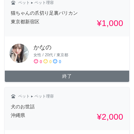
pets
ペット
▸ ペット理容
猫ちゃんの爪切り足裏バリカン
¥1,000
東京都新宿区
かなの
女性
/
20代
/
東京都
sentiment_satisfied
sentiment_neutral
sentiment_dissatisfied
0
0
0
終了
pets
ペット
▸ ペット理容
犬のお世話
¥2,000
沖縄県